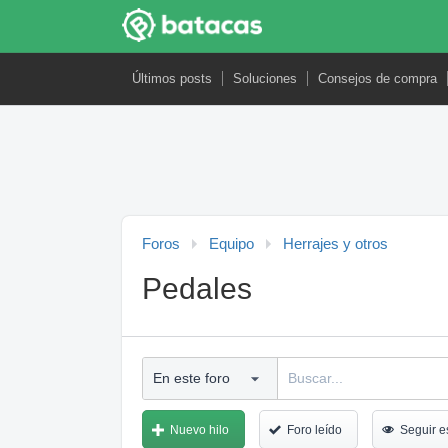
Últimos posts
Soluciones
Consejos de compra
Foros
Equipo
Herrajes y otros
Pedales
Nuevo hilo
Foro leído
Seguir e