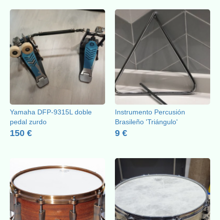
Yamaha DFP-9315L doble
Instrumento Percusión
pedal zurdo
Brasileño 'Triángulo'
150 €
9 €