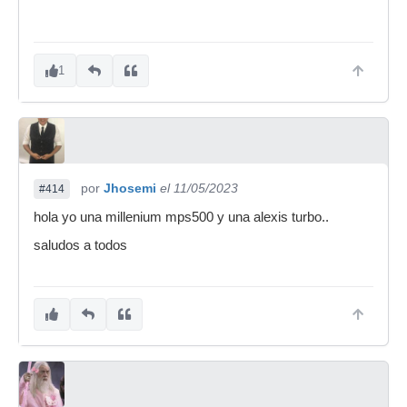
1
por
Jhosemi
el 11/05/2023
#414
hola yo una millenium mps500 y una alexis turbo..
saludos a todos