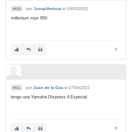
por
JosepVentura
el 19/03/2021
#410
millenium mps 850
por
Juan de la Gza
el 27/04/2021
#411
tengo una Yamaha Dtxpress 4 Especial