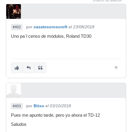
Enlaces de afiliación
por
cazatesoroscroft
el 23/08/2018
#402
Uno pa´l censo de módulos, Roland TD30
por
Bitxo
el 03/10/2018
#403
Pues me apunto tarde, pero yo ahora el TD-12
Saludos