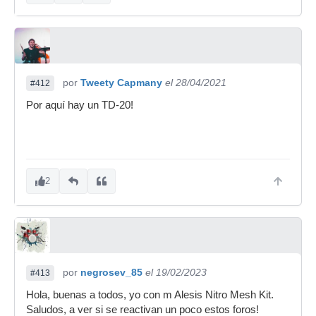
por
Tweety Capmany
el 28/04/2021
#412
Por aquí hay un TD-20!
2
por
negrosev_85
el 19/02/2023
#413
Hola, buenas a todos, yo con m Alesis Nitro Mesh Kit.
Saludos, a ver si se reactivan un poco estos foros!