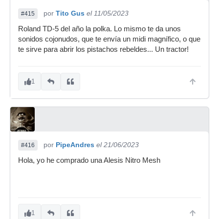
por
Tito Gus
el 11/05/2023
#415
Roland TD-5 del año la polka. Lo mismo te da unos
sonidos cojonudos, que te envía un midi magnífico, o que
te sirve para abrir los pistachos rebeldes... Un tractor!
1
por
PipeAndres
el 21/06/2023
#416
Hola, yo he comprado una Alesis Nitro Mesh
1