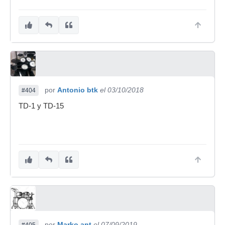
por
Antonio btk
el 03/10/2018
#404
TD-1 y TD-15
por
Marko.ant
el 07/09/2019