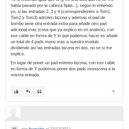
había pasado por la cabeza fíjate...), según lo entiendo
yo, si las entradas 2, 3 y 4 (correspondientes a Tom1,
Tom2 y Tom3) admiten bizona y ademas el pad de
bombo tiene otra entrada extra para añadir otro pad
adicional mas (cosa que ya explico en mi análisis), con
ese cable en forma de Y lo que podemos hacer es añadir
un total de 4 pads mono mas a nuestro modulo
dividiendo así las entradas bizona en dos, no se si me
explico.
En lugar de poner un pad estéreo bizona, con ese cable
en forma de Y podemos poner dos pads monozona a la
misma entrada.
por
huguito
el 23/12/2012