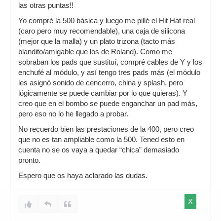
las otras puntas!!
Yo compré la 500 básica y luego me pillé el Hit Hat real
(caro pero muy recomendable), una caja de silicona
(mejor que la malla) y un plato trizona (tacto más
blandito/amigable que los de Roland). Como me
sobraban los pads que sustituí, compré cables de Y y los
enchufé al módulo, y así tengo tres pads más (el módulo
les asignó sonido de cencerro, china y splash, pero
lógicamente se puede cambiar por lo que quieras). Y
creo que en el bombo se puede enganchar un pad más,
pero eso no lo he llegado a probar.
No recuerdo bien las prestaciones de la 400, pero creo
que no es tan ampliable como la 500. Tened esto en
cuenta no se os vaya a quedar “chica” demasiado
pronto.
Espero que os haya aclarado las dudas.
X