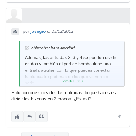
por
josegio
el 23/12/2012
#5
chiscobonham escribió:
Además, las entradas 2, 3 y 4 se pueden dividir
en dos y también el pad de bombo tiene una
entrada auxiliar, con lo que puedes conectar
hasta cuatro pad mas de los que vienen de
Mostrar más
serie.
Entiendo que si divides las entradas, lo que haces es
dividir los bizonas en 2 monos. ¿Es así?