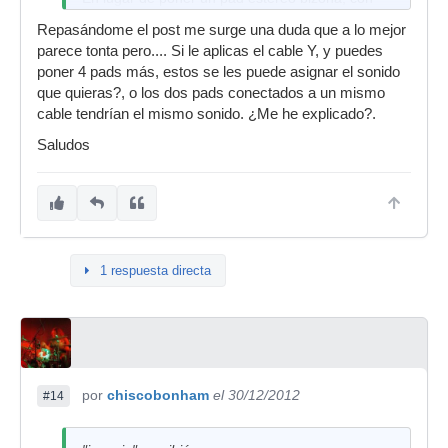
ese cable en forma de Y podemos poner dos
Repasándome el post me surge una duda que a lo mejor
pads monozona a la misma entrada.
parece tonta pero.... Si le aplicas el cable Y, y puedes
poner 4 pads más, estos se les puede asignar el sonido
que quieras?, o los dos pads conectados a un mismo
cable tendrían el mismo sonido. ¿Me he explicado?.
Saludos
1 respuesta directa
por
chiscobonham
el 30/12/2012
#14