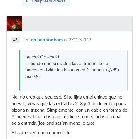
1 respuesta directa
por
chiscobonham
el 23/12/2012
#6
"josegio" escribió:
Entiendo que si divides las entradas, lo que
haces es dividir los bizonas en 2 monos. ï¿½Es
asï¿½?
No, no creo que sea eso. Si te fijas en el enlace que he
puesto, verás que las entradas 2, 3 y 4 no detectan pads
bizona ni trizona. Simplemente, con un cable en forma de
Y, puedes tener dos pads distintos conectados en una
sola entrada (los pad serían mono, claro).
El cable sería uno como éste: