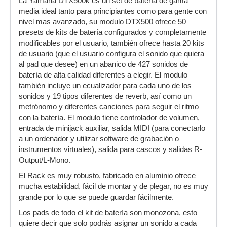
La Yamaha DTX500k es un set de batería de gama
media ideal tanto para principiantes como para gente con
nivel mas avanzado, su modulo DTX500 ofrece 50
presets de kits de batería configurados y completamente
modificables por el usuario, también ofrece hasta 20 kits
de usuario (que el usuario configura el sonido que quiera
al pad que desee) en un abanico de 427 sonidos de
batería de alta calidad diferentes a elegir. El modulo
también incluye un ecualizador para cada uno de los
sonidos y 19 tipos diferentes de reverb, así como un
metrónomo y diferentes canciones para seguir el ritmo
con la batería. El modulo tiene controlador de volumen,
entrada de minijack auxiliar, salida MIDI (para conectarlo
a un ordenador y utilizar software de grabación o
instrumentos virtuales), salida para cascos y salidas R-
Output/L-Mono.
El Rack es muy robusto, fabricado en aluminio ofrece
mucha estabilidad, fácil de montar y de plegar, no es muy
grande por lo que se puede guardar fácilmente.
Los pads de todo el kit de batería son monozona, esto
quiere decir que solo podrás asignar un sonido a cada