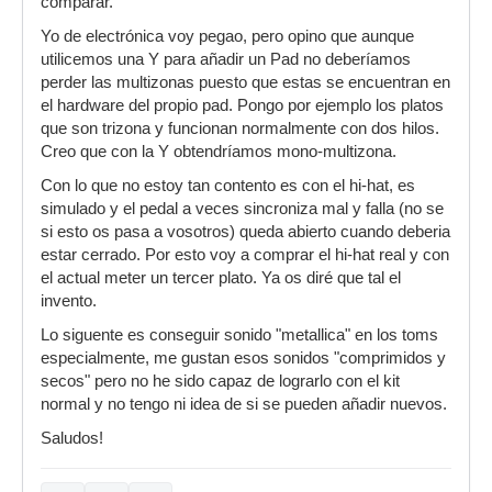
comparar.
Yo de electrónica voy pegao, pero opino que aunque
utilicemos una Y para añadir un Pad no deberíamos
perder las multizonas puesto que estas se encuentran en
el hardware del propio pad. Pongo por ejemplo los platos
que son trizona y funcionan normalmente con dos hilos.
Creo que con la Y obtendríamos mono-multizona.
Con lo que no estoy tan contento es con el hi-hat, es
simulado y el pedal a veces sincroniza mal y falla (no se
si esto os pasa a vosotros) queda abierto cuando deberia
estar cerrado. Por esto voy a comprar el hi-hat real y con
el actual meter un tercer plato. Ya os diré que tal el
invento.
Lo siguente es conseguir sonido "metallica" en los toms
especialmente, me gustan esos sonidos "comprimidos y
secos" pero no he sido capaz de lograrlo con el kit
normal y no tengo ni idea de si se pueden añadir nuevos.
Saludos!