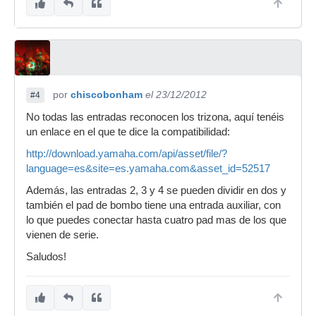
por
chiscobonham
el 23/12/2012
#4
No todas las entradas reconocen los trizona, aquí tenéis
un enlace en el que te dice la compatibilidad:
http://download.yamaha.com/api/asset/file/?
language=es&site=es.yamaha.com&asset_id=52517
Además, las entradas 2, 3 y 4 se pueden dividir en dos y
también el pad de bombo tiene una entrada auxiliar, con
lo que puedes conectar hasta cuatro pad mas de los que
vienen de serie.
Saludos!