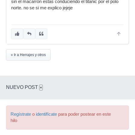
sin el macarrón estas conduciendo el titanic por el polo
norte. no se si me explico jejeje
« Ir a Herrajes y otros
NUEVO POST
×
Regístrate
o
identifícate
para poder postear en este
hilo