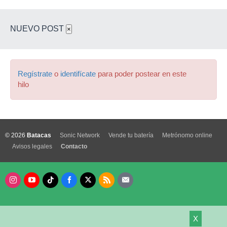
NUEVO POST
×
Regístrate
o
identifícate
para poder postear en este
hilo
© 2026
Batacas
Sonic Network
Vende tu batería
Metrónomo online
Avisos legales
Contacto
X