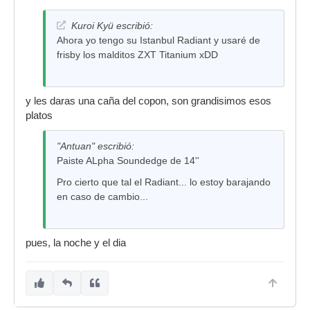
Kuroi Kyü escribió:
Ahora yo tengo su Istanbul Radiant y usaré de
frisby los malditos ZXT Titanium xDD
y les daras una caña del copon, son grandisimos esos
platos
"Antuan" escribió:
Paiste ALpha Soundedge de 14''
Pro cierto que tal el Radiant... lo estoy barajando
en caso de cambio...
pues, la noche y el dia