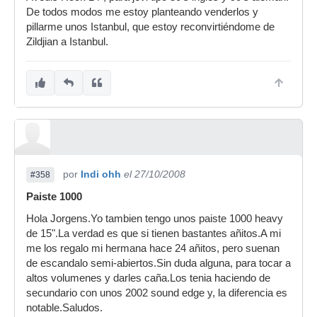
De todos modos me estoy planteando venderlos y
pillarme unos Istanbul, que estoy reconvirtiéndome de
Zildjian a Istanbul.
por
Indi ohh
el 27/10/2008
#358
Paiste 1000
Hola Jorgens.Yo tambien tengo unos paiste 1000 heavy
de 15".La verdad es que si tienen bastantes añitos.A mi
me los regalo mi hermana hace 24 añitos, pero suenan
de escandalo semi-abiertos.Sin duda alguna, para tocar a
altos volumenes y darles caña.Los tenia haciendo de
secundario con unos 2002 sound edge y, la diferencia es
notable.Saludos.