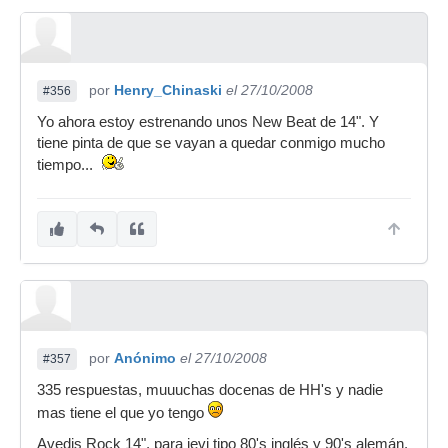
por
Henry_Chinaski
el 27/10/2008
#356
Yo ahora estoy estrenando unos New Beat de 14". Y
tiene pinta de que se vayan a quedar conmigo mucho
tiempo...
por
Anónimo
el 27/10/2008
#357
335 respuestas, muuuchas docenas de HH's y nadie
mas tiene el que yo tengo
Avedis Rock 14", para jevi tipo 80's inglés y 90's alemán.