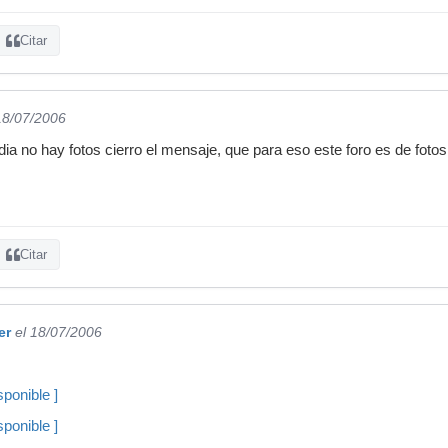
Citar
18/07/2006
 dia no hay fotos cierro el mensaje, que para eso este foro es de fotos
Citar
er
el 18/07/2006
ponible ]
ponible ]