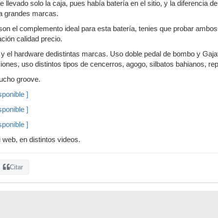
e llevado solo la caja, pues había batería en el sitio, y la diferencia d
 a grandes marcas.
on el complemento ideal para esta batería, tenies que probar ambos.
ación calidad precio.
y el hardware dedistintas marcas. Uso doble pedal de bombo y Gaj
iones, uso distintos tipos de cencerros, agogo, silbatos bahianos, rep
ucho groove.
ponible ]
ponible ]
ponible ]
 web, en distintos videos.
Citar