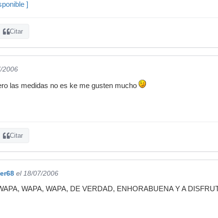
ponible ]
Citar
7/2006
pero las medidas no es ke me gusten mucho
Citar
er68
el 18/07/2006
, WAPA, WAPA, WAPA, DE VERDAD, ENHORABUENA Y A DISFRUT