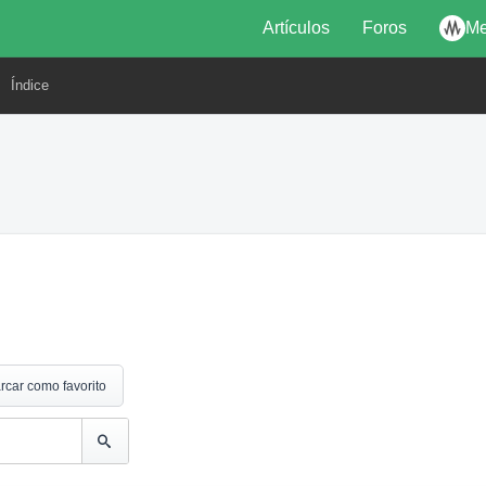
Artículos
Foros
Me
Índice
rcar como favorito