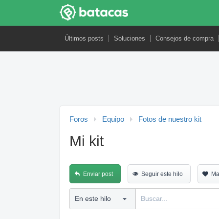
Últimos posts
Soluciones
Consejos de compra
Foros
Equipo
Fotos de nuestro kit
Mi kit
Enviar post
Seguir este hilo
Ma