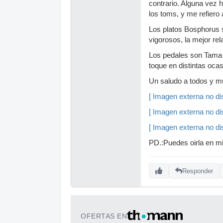
contrario. Alguna vez h
los toms, y me refiero
Los platos Bosphorus s
vigorosos, la mejor rel
Los pedales son Tama 
toque en distintas ocas
Un saludo a todos y m
[ Imagen externa no dis
[ Imagen externa no dis
[ Imagen externa no dis
PD.:Puedes oirla en mi
Responder
OFERTAS EN