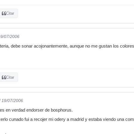
Citar
19/07/2006
ateria, debe sonar acojonantemente, aunque no me gustan los color
Citar
l 19/07/2006
 es en verdad endorser de bosphorus.
cerlo cunado fui a recojer mi odery a madrid y estaba viendo una com