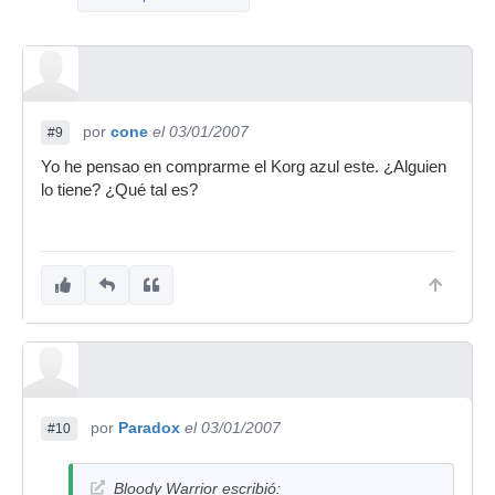
por
cone
el 03/01/2007
#9
Yo he pensao en comprarme el Korg azul este. ¿Alguien
lo tiene? ¿Qué tal es?
por
Paradox
el 03/01/2007
#10
Bloody Warrior escribió: