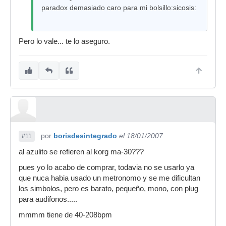
paradox demasiado caro para mi bolsillo:sicosis:
Pero lo vale... te lo aseguro.
por
borisdesintegrado
el 18/01/2007
#11
al azulito se refieren al korg ma-30???
pues yo lo acabo de comprar, todavia no se usarlo ya
que nuca habia usado un metronomo y se me dificultan
los simbolos, pero es barato, pequeño, mono, con plug
para audifonos.....
mmmm tiene de 40-208bpm