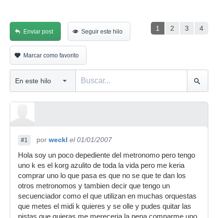
1
2
3
4
Enviar post
Seguir este hilo
Marcar como favorito
por
weckl
el 01/01/2007
#1
Hola soy un poco depediente del metronomo pero tengo
uno k es el korg azulito de toda la vida pero me keria
comprar uno lo que pasa es que no se que te dan los
otros metronomos y tambien decir que tengo un
secuenciador como el que utilizan en muchas orquestas
que metes el midi k quieres y se olle y pudes quitar las
pistas que quieras me mereceria la pena comparme uno