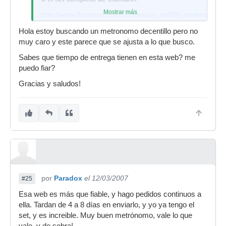
Mostrar más
http://www.thomann.de/es/millenium_rw500_rhythmpump
Hola estoy buscando un metronomo decentillo pero no
muy caro y este parece que se ajusta a lo que busco.
Sabes que tiempo de entrega tienen en esta web? me
puedo fiar?
Gracias y saludos!
por
Paradox
el 12/03/2007
#25
Esa web es más que fiable, y hago pedidos continuos a
ella. Tardan de 4 a 8 días en enviarlo, y yo ya tengo el
set, y es increible. Muy buen metrónomo, vale lo que