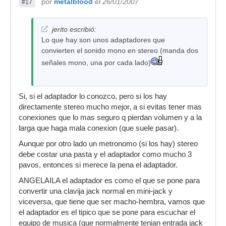
por
metalblood
el 26/01/2007
#17
jerito escribió:
Lo que hay son unos adaptadores que
convierten el sonido mono en stereo (manda dos
señales mono, una por cada lado)
Si, si el adaptador lo conozco, pero si los hay
directamente stereo mucho mejor, a si evitas tener mas
conexiones que lo mas seguro q pierdan volumen y a la
larga que haga mala conexion (que suele pasar).
Aunque por otro lado un metronomo (si los hay) stereo
debe costar una pasta y el adaptador como mucho 3
pavos, entonces si merece la pena el adaptador.
ANGELAILA el adaptador es como el que se pone para
convertir una clavija jack normal en mini-jack y
viceversa, que tiene que ser macho-hembra, vamos que
el adaptador es el tipico que se pone para escuchar el
equipo de musica (que normalmente tenian entrada jack