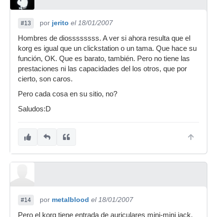
por
jerito
el 18/01/2007
#13
Hombres de diossssssss. A ver si ahora resulta que el
korg es igual que un clickstation o un tama. Que hace su
función, OK. Que es barato, también. Pero no tiene las
prestaciones ni las capacidades del los otros, que por
cierto, son caros.
Pero cada cosa en su sitio, no?
Saludos:D
por
metalblood
el 18/01/2007
#14
Pero el korg tiene entrada de auriculares mini-mini jack,