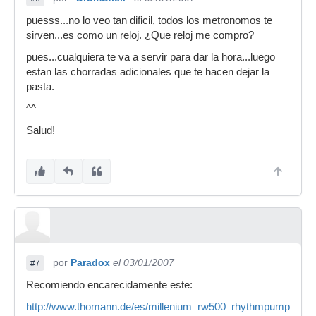
puesss...no lo veo tan dificil, todos los metronomos te
sirven...es como un reloj. ¿Que reloj me compro?
pues...cualquiera te va a servir para dar la hora...luego
estan las chorradas adicionales que te hacen dejar la
pasta.
^^
Salud!
por
Paradox
el 03/01/2007
#7
Recomiendo encarecidamente este:
http://www.thomann.de/es/millenium_rw500_rhythmpumper.ht