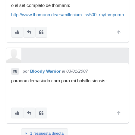
o el set completo de thomann:
http://www.thomann.de/es/millenium_rw500_rhythmpumper_se
por
Bloody Warrior
el 03/01/2007
#8
paradox demasiado caro para mi bolsillo:sicosis:
1 respuesta directa