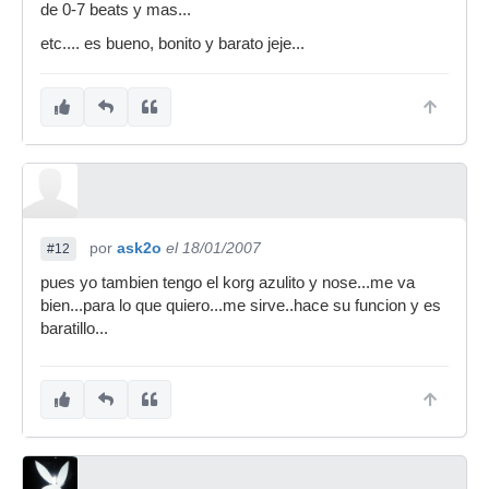
de 0-7 beats y mas...
etc.... es bueno, bonito y barato jeje...
por
ask2o
el 18/01/2007
#12
pues yo tambien tengo el korg azulito y nose...me va
bien...para lo que quiero...me sirve..hace su funcion y es
baratillo...