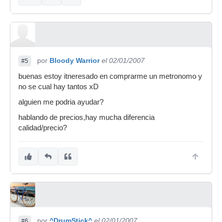
por
Bloody Warrior
el 02/01/2007
#5
buenas estoy itneresado en comprarme un metronomo y
no se cual hay tantos xD
alguien me podria ayudar?
hablando de precios,hay mucha diferencia
calidad/precio?
por
^DrumStick^
el 02/01/2007
#6