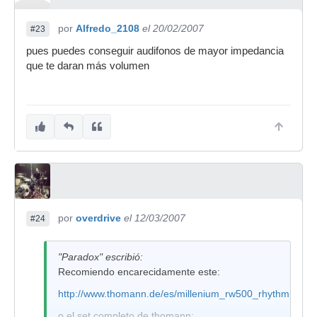
por
Alfredo_2108
el 20/02/2007
#23
pues puedes conseguir audifonos de mayor impedancia
que te daran más volumen
por
overdrive
el 12/03/2007
#24
"Paradox" escribió:
Recomiendo encarecidamente este:
http://www.thomann.de/es/millenium_rw500_rhythmpump
o el set completo de thomann: