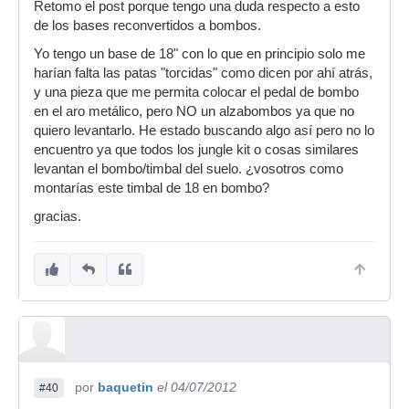
Retomo el post porque tengo una duda respecto a esto
de los bases reconvertidos a bombos.
Yo tengo un base de 18" con lo que en principio solo me
harían falta las patas "torcidas" como dicen por ahí atrás,
y una pieza que me permita colocar el pedal de bombo
en el aro metálico, pero NO un alzabombos ya que no
quiero levantarlo. He estado buscando algo así pero no lo
encuentro ya que todos los jungle kit o cosas similares
levantan el bombo/timbal del suelo. ¿vosotros como
montarías este timbal de 18 en bombo?
gracias.
Un Saludo.
por
baquetin
el 04/07/2012
#40