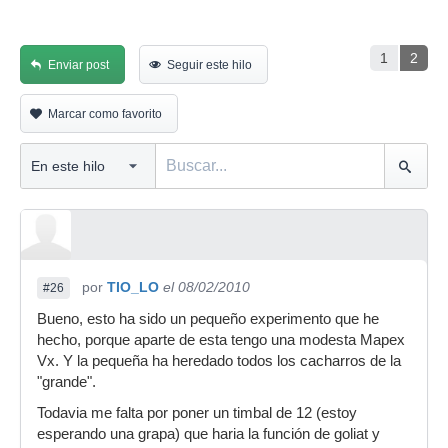
1
2
Enviar post
Seguir este hilo
Marcar como favorito
por
TIO_LO
el 08/02/2010
#26
Bueno, esto ha sido un pequeño experimento que he
hecho, porque aparte de esta tengo una modesta Mapex
Vx. Y la pequeña ha heredado todos los cacharros de la
"grande".
Todavia me falta por poner un timbal de 12 (estoy
esperando una grapa) que haria la función de goliat y