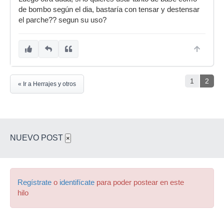
de bombo según el dia, bastaría con tensar y destensar
el parche?? segun su uso?
1
2
« Ir a Herrajes y otros
NUEVO POST
×
Regístrate
o
identifícate
para poder postear en este
hilo