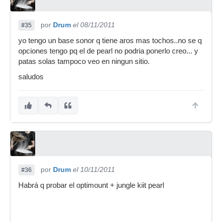
por
Drum
el 08/11/2011
#35
yo tengo un base sonor q tiene aros mas tochos..no se q
opciones tengo pq el de pearl no podria ponerlo creo... y
patas solas tampoco veo en ningun sitio.
saludos
por
Drum
el 10/11/2011
#36
Habrá q probar el optimount + jungle kiit pearl