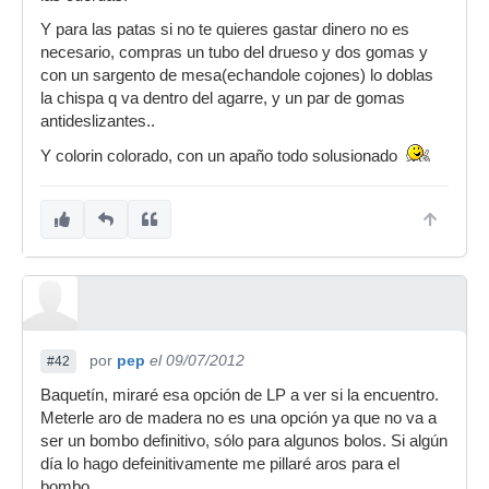
Y para las patas si no te quieres gastar dinero no es
necesario, compras un tubo del drueso y dos gomas y
con un sargento de mesa(echandole cojones) lo doblas
la chispa q va dentro del agarre, y un par de gomas
antideslizantes..
Y colorin colorado, con un apaño todo solusionado
por
pep
el 09/07/2012
#42
Baquetín, miraré esa opción de LP a ver si la encuentro.
Meterle aro de madera no es una opción ya que no va a
ser un bombo definitivo, sólo para algunos bolos. Si algún
día lo hago defeinitivamente me pillaré aros para el
bombo.