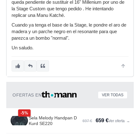
queda pendiente de sustituir el 16" Millenium por uno de
la Stage Custom que tengo pedido . He intentando
replicar una Manu Katché.
Cuando ya tenga el base de la Stage, le pondre el aro de
madera y un parche negro en el resonante para que
parezca un bombo "normal".
Un saludo.
OFERTAS EN
VER TODAS
-5%
Sela Melody Handpan D
659 €
697 €
Ver oferta
→
Kurd SE220