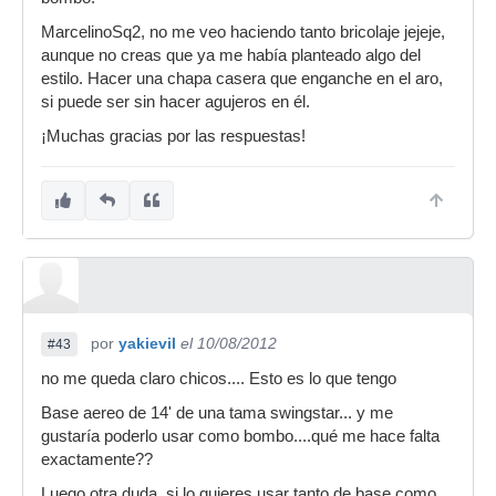
MarcelinoSq2, no me veo haciendo tanto bricolaje jejeje,
aunque no creas que ya me había planteado algo del
estilo. Hacer una chapa casera que enganche en el aro,
si puede ser sin hacer agujeros en él.
¡Muchas gracias por las respuestas!
por
yakievil
el 10/08/2012
#43
no me queda claro chicos.... Esto es lo que tengo
Base aereo de 14' de una tama swingstar... y me
gustaría poderlo usar como bombo....qué me hace falta
exactamente??
Luego otra duda, si lo quieres usar tanto de base como