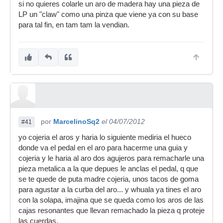
si no quieres colarle un aro de madera hay una pieza de
LP un "claw" como una pinza que viene ya con su base
para tal fin, en tam tam la vendian.
por
MarcelinoSq2
el 04/07/2012
#41
yo cojeria el aros y haria lo siguiente mediria el hueco
donde va el pedal en el aro para hacerme una guia y
cojeria y le haria al aro dos agujeros para remacharle una
pieza metalica a la que depues le anclas el pedal, q que
se te quede de puta madre cojeria, unos tacos de goma
para agustar a la curba del aro... y whuala ya tines el aro
con la solapa, imajina que se queda como los aros de las
cajas resonantes que llevan remachado la pieza q proteje
las cuerdas.