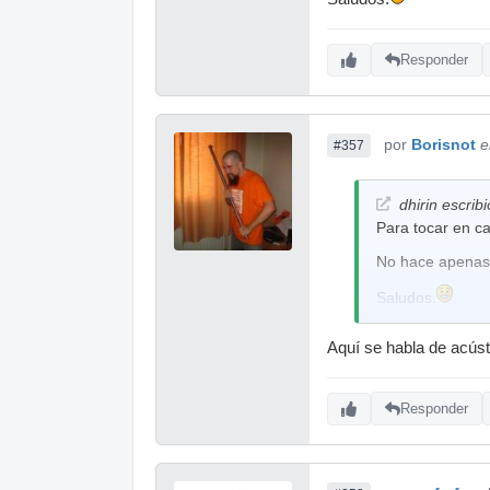
Responder
por
Borisnot
e
#357
dhirin escribi
Para tocar en c
No hace apenas 
Saludos.
Aquí se habla de acúst
Responder