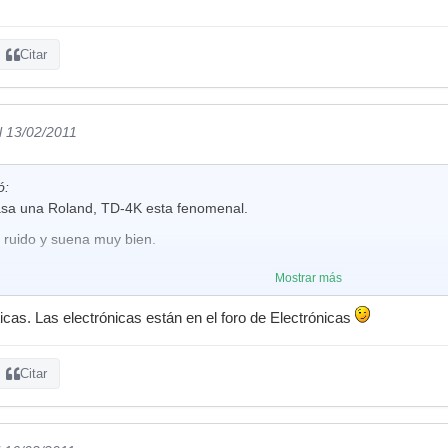
Citar
l 13/02/2011
ó:
asa una Roland, TD-4K esta fenomenal.
ruido y suena muy bien.
Mostrar más
icas. Las electrónicas están en el foro de Electrónicas
Citar