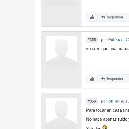
Responder
por
Felixx
el 1
#355
yo creo que una mape
Responder
por
dhirin
el 1
#356
Para tocar en casa un
No hace apenas ruido 
Saludos.