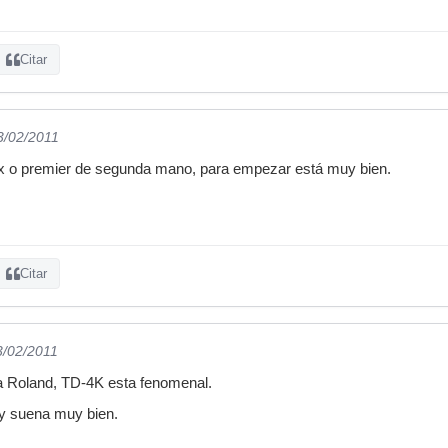
Citar
3/02/2011
x o premier de segunda mano, para empezar está muy bien.
Citar
3/02/2011
a Roland, TD-4K esta fenomenal.
y suena muy bien.