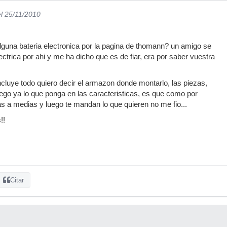
el 25/11/2010
guna bateria electronica por la pagina de thomann? un amigo se
ctrica por ahi y me ha dicho que es de fiar, era por saber vuestra
incluye todo quiero decir el armazon donde montarlo, las piezas,
luego ya lo que ponga en las caracteristicas, es que como por
as a medias y luego te mandan lo que quieren no me fio...
!!
Citar