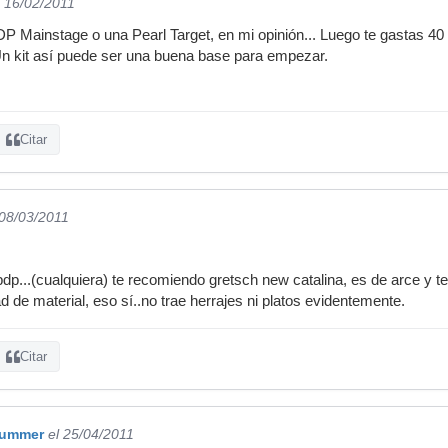
l 16/02/2011
 Mainstage o una Pearl Target, en mi opinión... Luego te gastas 40
n kit así puede ser una buena base para empezar.
Citar
 08/03/2011
dp...(cualquiera) te recomiendo gretsch new catalina, es de arce y 
 de material, eso sí..no trae herrajes ni platos evidentemente.
Citar
rummer
el 25/04/2011