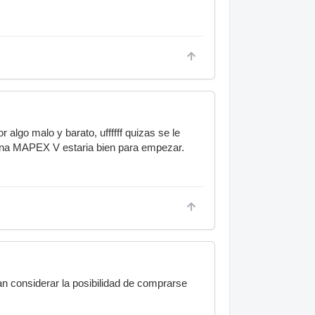
 algo malo y barato, uffffff quizas se le
 una MAPEX V estaria bien para empezar.
n considerar la posibilidad de comprarse