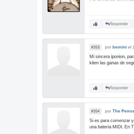
Responder
por
bernini
el 
#353
Mi sincera iponion, par
kiten las ganas de seg
Responder
por
The Perro
#354
Si es para comenzar y 
una batería MIDI. En T