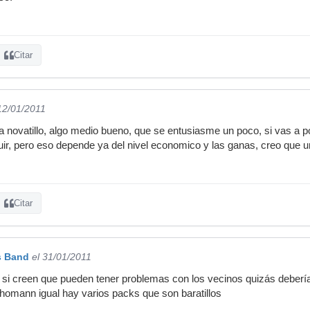
Citar
12/01/2011
a novatillo, algo medio bueno, que se entusiasme un poco, si vas a por
uir, pero eso depende ya del nivel economico y las ganas, creo que
Citar
s Band
el 31/01/2011
si creen que pueden tener problemas con los vecinos quizás debería
homann igual hay varios packs que son baratillos