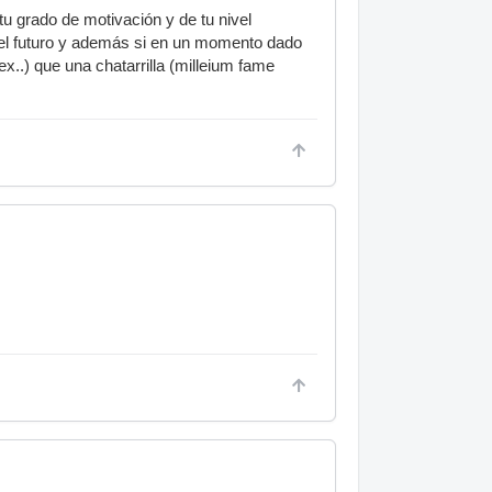
u grado de motivación y de tu nivel
a el futuro y además si en un momento dado
x..) que una chatarrilla (milleium fame