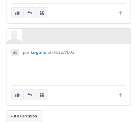
por
kogollo
el 02/12/2003
#5
« Ir a Percusión