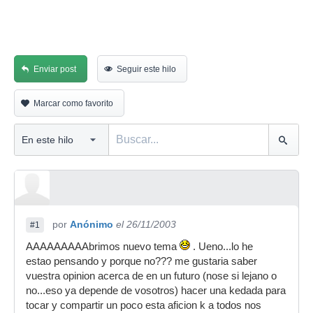
Enviar post
Seguir este hilo
Marcar como favorito
por
Anónimo
el 26/11/2003
#1
AAAAAAAAAbrimos nuevo tema
. Ueno...lo he
estao pensando y porque no??? me gustaria saber
vuestra opinion acerca de en un futuro (nose si lejano o
no...eso ya depende de vosotros) hacer una kedada para
tocar y compartir un poco esta aficion k a todos nos