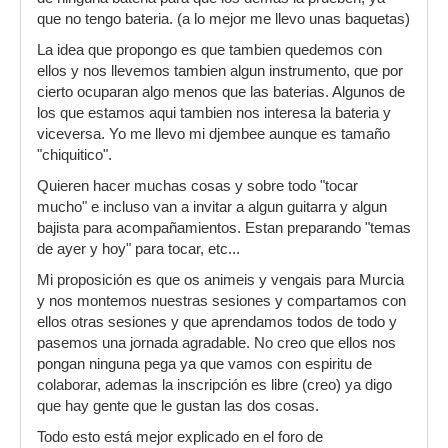
que no tengo bateria. (a lo mejor me llevo unas baquetas)
La idea que propongo es que tambien quedemos con
ellos y nos llevemos tambien algun instrumento, que por
cierto ocuparan algo menos que las baterias. Algunos de
los que estamos aqui tambien nos interesa la bateria y
viceversa. Yo me llevo mi djembee aunque es tamaño
"chiquitico".
Quieren hacer muchas cosas y sobre todo "tocar
mucho" e incluso van a invitar a algun guitarra y algun
bajista para acompañamientos. Estan preparando "temas
de ayer y hoy" para tocar, etc...
Mi proposición es que os animeis y vengais para Murcia
y nos montemos nuestras sesiones y compartamos con
ellos otras sesiones y que aprendamos todos de todo y
pasemos una jornada agradable. No creo que ellos nos
pongan ninguna pega ya que vamos con espiritu de
colaborar, ademas la inscripción es libre (creo) ya digo
que hay gente que le gustan las dos cosas.
Todo esto está mejor explicado en el foro de