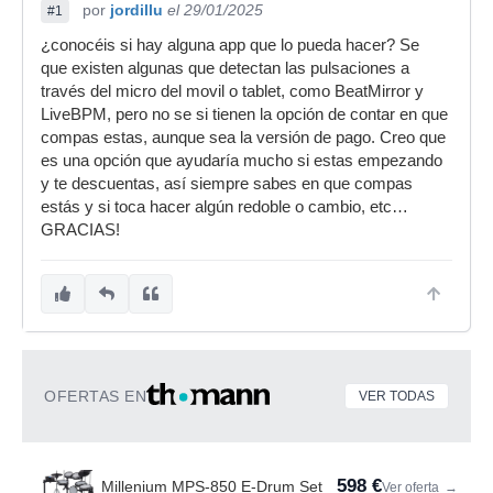
por
jordillu
el 29/01/2025
#1
¿conocéis si hay alguna app que lo pueda hacer? Se
que existen algunas que detectan las pulsaciones a
través del micro del movil o tablet, como BeatMirror y
LiveBPM, pero no se si tienen la opción de contar en que
compas estas, aunque sea la versión de pago. Creo que
es una opción que ayudaría mucho si estas empezando
y te descuentas, así siempre sabes en que compas
estás y si toca hacer algún redoble o cambio, etc…
GRACIAS!
OFERTAS EN
VER TODAS
598 €
Millenium MPS-850 E-Drum Set
Ver oferta
→