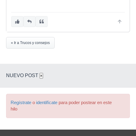
« Ir a Trucos y consejos
NUEVO POST
×
Regístrate
o
identifícate
para poder postear en este
hilo