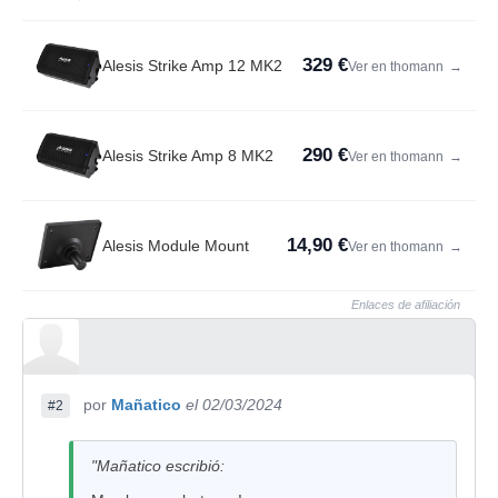
329 €
Alesis Strike Amp 12 MK2
Ver en thomann
→
290 €
Alesis Strike Amp 8 MK2
Ver en thomann
→
14,90 €
Alesis Module Mount
Ver en thomann
→
Enlaces de afiliación
por
Mañatico
el 02/03/2024
#2
"Mañatico escribió: