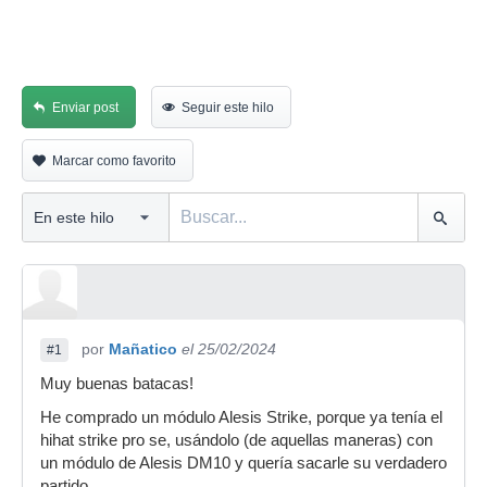
Enviar post
Seguir este hilo
Marcar como favorito
por
Mañatico
el 25/02/2024
#1
Muy buenas batacas!
He comprado un módulo Alesis Strike, porque ya tenía el
hihat strike pro se, usándolo (de aquellas maneras) con
un módulo de Alesis DM10 y quería sacarle su verdadero
partido.