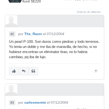
Kurd SE220
Enlaces de afiliación
por
The_Razor
el 07/12/2004
#2
Un pearl P-100. Son duros como piedras y todo terrenos.
Yo tenia un doble y me iba de maravilla, de hecho, si no
hubiese encontrao un eliminator tirao, no lo habria
cambiao, pq iba de lujo.
por
carlosmorete
el 07/12/2004
#3