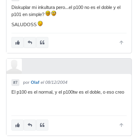
Diskuplar mi inkultura pero...el p100 no es el doble y el
p101 en simple?
SALUDOSS
por
Olaf
el 08/12/2004
#7
El p100 es el normal, y el p100tw es el doble, o eso creo