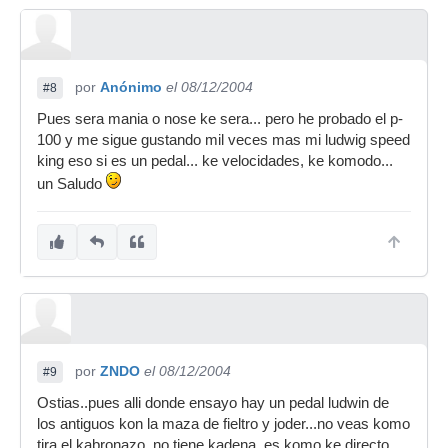
por
Anónimo
el 08/12/2004
#8
Pues sera mania o nose ke sera... pero he probado el p-
100 y me sigue gustando mil veces mas mi ludwig speed
king eso si es un pedal... ke velocidades, ke komodo...
un Saludo
por
ZNDO
el 08/12/2004
#9
Ostias..pues alli donde ensayo hay un pedal ludwin de
los antiguos kon la maza de fieltro y joder...no veas komo
tira el kabronazo..no tiene kadena, es komo ke directo,