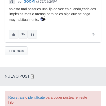
por
GOOMI
el 22/03/2004
#3
no esta mal pasarles una lija de vez en cuando,cada dos
limpiezas mas o menos pero no es algo que se haga
muy habitualmente.
« Ir a Platos
NUEVO POST
×
Regístrate
o
identifícate
para poder postear en este
hilo