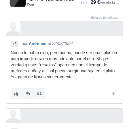
29 €
32 €
Ver oferta
→
Tom
Enlaces de afiliación
por
Anónimo
el 22/03/2004
#2
Nunca lo había oido, pero bueno, puede ser una solución
para impedir q rajen más adelante por el uso. Sí q es
verdad q esos "resaltos" aparecen con el tiempo de
meterles caña y al final puede surgir una raja en el plato.
Yo, paso de lijarlos sinceramente.