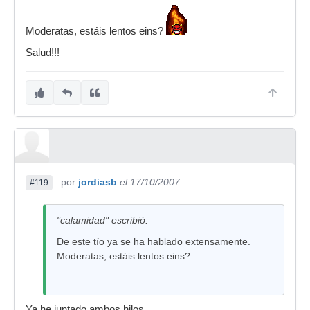
Moderatas, estáis lentos eins?
Salud!!!
por
jordiasb
el 17/10/2007
#119
"calamidad" escribió:
De este tío ya se ha hablado extensamente.
Moderatas, estáis lentos eins?
Ya he juntado ambos hilos.