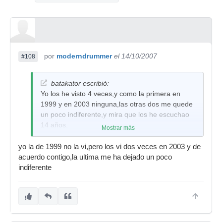
por
moderndrummer
el 14/10/2007
#108
batakator escribió:
Yo los he visto 4 veces,y como la primera en
1999 y en 2003 ninguna,las otras dos me quede
un poco indiferente,y mira que los he escuchao
14 años.
Mostrar más
yo la de 1999 no la vi,pero los vi dos veces en 2003 y de
acuerdo contigo,la ultima me ha dejado un poco
indiferente