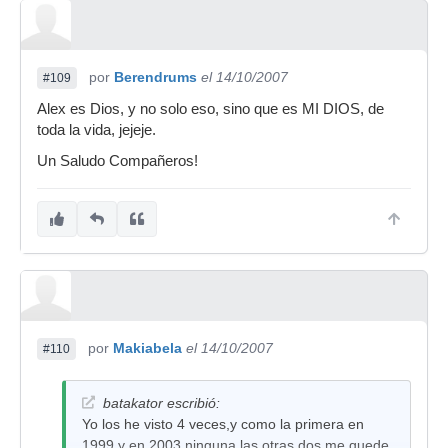
por
Berendrums
el 14/10/2007
#109
Alex es Dios, y no solo eso, sino que es MI DIOS, de
toda la vida, jejeje.
Un Saludo Compañeros!
por
Makiabela
el 14/10/2007
#110
batakator escribió:
Yo los he visto 4 veces,y como la primera en
1999 y en 2003 ninguna,las otras dos me quede