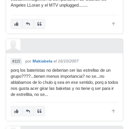
Angeles LLoran y el MTV unplugged........
por
Makiabela
el 16/10/2007
#115
porq los bateristas no deberian ser las estrellas de un
grupo????...tienen menos importancia? no se...no
ablabamos de lo chulo q sea en ese sentido, porq a todos
nos gusta acer girar las baketas y no tiene q ser para ir
de estrellita, no se...