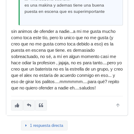
es una makina y ademas tiene una buena
puesta en escena que es superimportante
sin animos de ofender a nadie...a mi me gusta mucho
como toca este tío, pero lo unico que no me gusta (y
creo que no me gusta como toca debido a eso) es la
puesta en escena que tiene. es demasiado
sobreactuado, no sé, a mí en algun momento casi me
hace odiar la profesion , jajaja, no es para tanto....pero yo
creo que un baterista no es la estrella de un grupo, y creo
que el alex no estaría de acuerdo conmigo en eso... y
eso de girar los palitos....mmmmmm....para qué? repito
que no quiero ofender a nadie eh....saludos!
1 respuesta directa