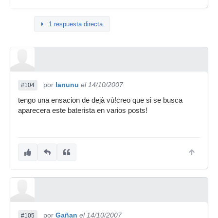
1 respuesta directa
por
lanunu
el 14/10/2007
#104
tengo una ensacion de dejà vù!creo que si se busca
aparecera este baterista en varios posts!
por
Gañan
el 14/10/2007
#105