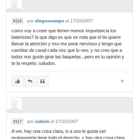
por
diegoocampo
el 17/10/2007
#116
como voy a creer que tienen menos importancia los
bateristas? lo que digo es que se nota que el tio quiere
llamar la atención y eso me pone nervioso y tengo que
cambiar de canal cada vez que lo veo. y no creo que a
todos nos guste girar las baquetas...pero es tu opinión y
te la respeto. saludos.
por
cobelo
el 17/10/2007
#117
A ver, hay una cosa clara, si a uno le gusta ser
protagonista tiene todo el derecho, y hay otra cosa clara,