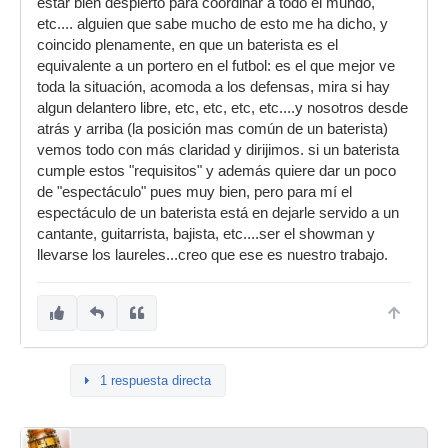
estar bien despierto para coordinar a todo el mundo,
etc.... alguien que sabe mucho de esto me ha dicho, y
coincido plenamente, en que un baterista es el
equivalente a un portero en el futbol: es el que mejor ve
toda la situación, acomoda a los defensas, mira si hay
algun delantero libre, etc, etc, etc, etc....y nosotros desde
atrás y arriba (la posición mas común de un baterista)
vemos todo con más claridad y dirijimos. si un baterista
cumple estos "requisitos" y además quiere dar un poco
de "espectáculo" pues muy bien, pero para mí el
espectáculo de un baterista está en dejarle servido a un
cantante, guitarrista, bajista, etc....ser el showman y
llevarse los laureles...creo que ese es nuestro trabajo.
1 respuesta directa