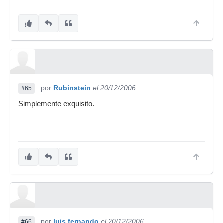
por
Rubinstein
el 20/12/2006
#65
Simplemente exquisito.
por
luis fernando
el 20/12/2006
#66