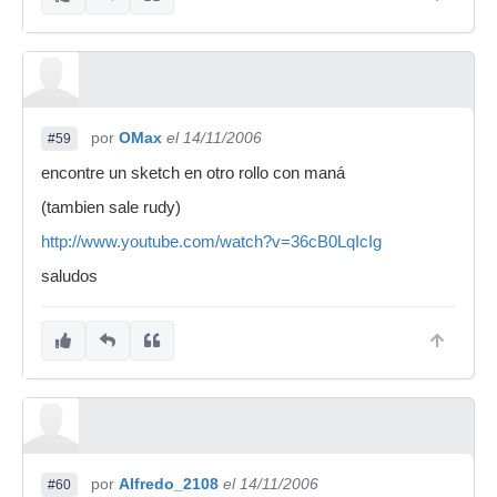
por
OMax
el 14/11/2006
#59
encontre un sketch en otro rollo con maná
(tambien sale rudy)
http://www.youtube.com/watch?v=36cB0LqIcIg
saludos
por
Alfredo_2108
el 14/11/2006
#60