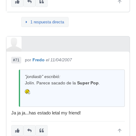
1 respuesta directa
por
Fredo
el 11/04/2007
#71
"jordiasb" escribió:
Jolín. Parece sacado de la
Super Pop
.
Ja ja ja...has estado letal my friend!