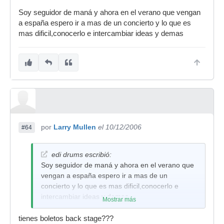
Soy seguidor de maná y ahora en el verano que vengan
a españa espero ir a mas de un concierto y lo que es
mas dificil,conocerlo e intercambiar ideas y demas
por
Larry Mullen
el 10/12/2006
#64
edi drums escribió:
Soy seguidor de maná y ahora en el verano que
vengan a españa espero ir a mas de un
concierto y lo que es mas dificil,conocerlo e
intercambiar ideas y demas
Mostrar más
tienes boletos back stage???