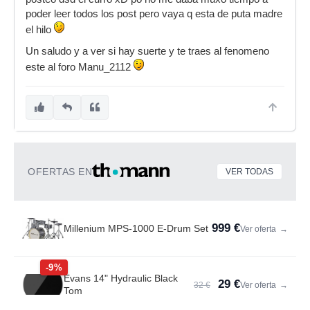
poder leer todos los post pero vaya q esta de puta madre
el hilo
Un saludo y a ver si hay suerte y te traes al fenomeno
este al foro Manu_2112
OFERTAS EN
VER TODAS
999 €
Millenium MPS-1000 E-Drum Set
Ver oferta
→
-9%
Evans 14" Hydraulic Black
29 €
32 €
Ver oferta
→
Tom