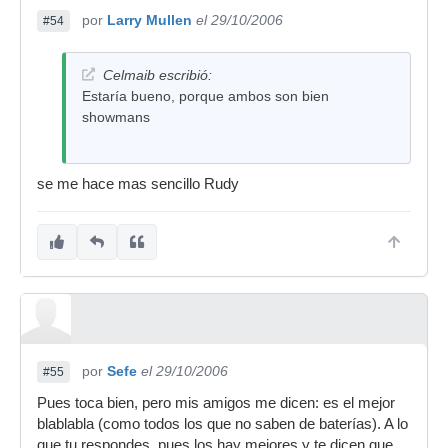
por
Larry Mullen
el 29/10/2006
#54
Celmaib escribió:
Estaría bueno, porque ambos son bien
showmans
se me hace mas sencillo Rudy
por
Sefe
el 29/10/2006
#55
Pues toca bien, pero mis amigos me dicen: es el mejor
blablabla (como todos los que no saben de baterías). A lo
que tu respondes, pues los hay mejores y te dicen que