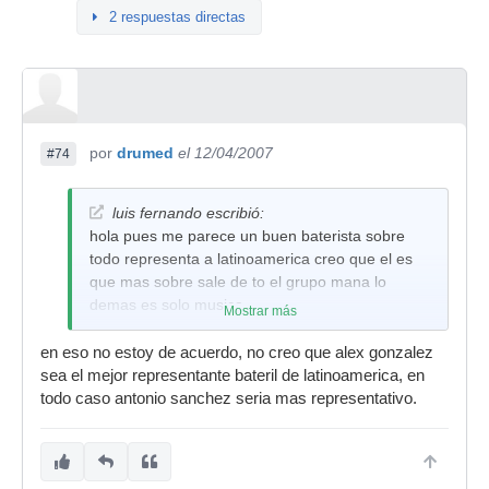
2 respuestas directas
por
drumed
el 12/04/2007
#74
luis fernando escribió:
hola pues me parece un buen baterista sobre
todo representa a latinoamerica creo que el es
que mas sobre sale de to el grupo mana lo
demas es solo musica.
Mostrar más
en eso no estoy de acuerdo, no creo que alex gonzalez
sea el mejor representante bateril de latinoamerica, en
todo caso antonio sanchez seria mas representativo.