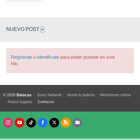
NUEVO POST
×
Regístrate
o
identifícate
para poder postear en este
hilo
© 2026
Batacas
Sonic Network
Vende tu batería
Metrónomo online
Avisos legales
Contacto