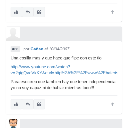
por
Gañan
el 10/04/2007
#68
Una cosilla mas y que hace que flipe con este tio:
http://www.youtube.com/watch?
v=2qtgQveVkKY&eurl=http%3A%2F%2Fwww%2Ebateristas%
Para eso creo que tambien hay que tener independencia,
yo no soy capaz ni de hablar mientras toco!!!