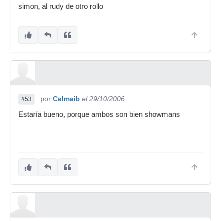
simon, al rudy de otro rollo
por
Celmaib
el 29/10/2006
#53
Estaría bueno, porque ambos son bien showmans