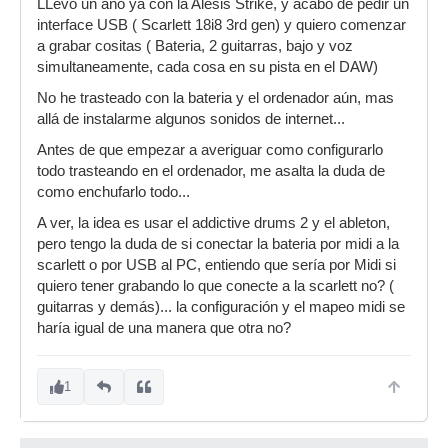
LLevo un año ya con la Alesis Strike, y acabo de pedir un
interface USB ( Scarlett 18i8 3rd gen) y quiero comenzar
a grabar cositas ( Bateria, 2 guitarras, bajo y voz
simultaneamente, cada cosa en su pista en el DAW)
No he trasteado con la bateria y el ordenador aún, mas
allá de instalarme algunos sonidos de internet...
Antes de que empezar a averiguar como configurarlo
todo trasteando en el ordenador, me asalta la duda de
como enchufarlo todo...
A ver, la idea es usar el addictive drums 2 y el ableton,
pero tengo la duda de si conectar la bateria por midi a la
scarlett o por USB al PC, entiendo que sería por Midi si
quiero tener grabando lo que conecte a la scarlett no? (
guitarras y demás)... la configuración y el mapeo midi se
haría igual de una manera que otra no?
1