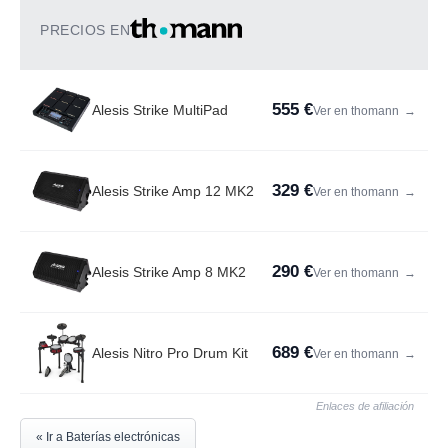
PRECIOS EN
555 €
Alesis Strike MultiPad
Ver en thomann
→
329 €
Alesis Strike Amp 12 MK2
Ver en thomann
→
290 €
Alesis Strike Amp 8 MK2
Ver en thomann
→
689 €
Alesis Nitro Pro Drum Kit
Ver en thomann
→
Enlaces de afiliación
« Ir a Baterías electrónicas