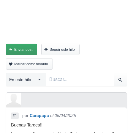
Enviar post
Seguir este hilo
Marcar como favorito
por
Carapapa
el 05/04/2025
#1
Buenas Tardes!!!