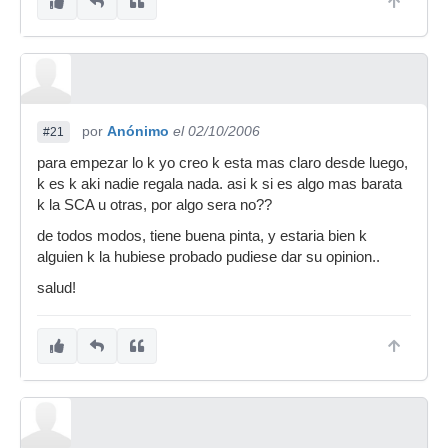
por
Anónimo
el 02/10/2006
#21
para empezar lo k yo creo k esta mas claro desde luego,
k es k aki nadie regala nada. asi k si es algo mas barata
k la SCA u otras, por algo sera no??
de todos modos, tiene buena pinta, y estaria bien k
alguien k la hubiese probado pudiese dar su opinion..
salud!