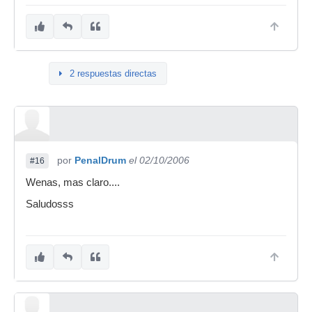
2 respuestas directas
por
PenalDrum
el 02/10/2006
#16
Wenas, mas claro....
Saludosss