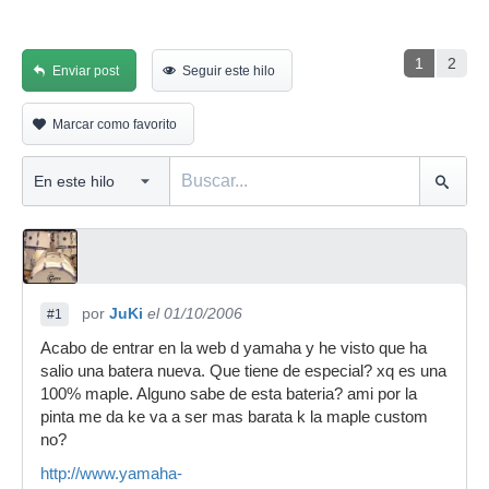
1
2
Enviar post
Seguir este hilo
Marcar como favorito
por
JuKi
el 01/10/2006
#1
Acabo de entrar en la web d yamaha y he visto que ha
salio una batera nueva. Que tiene de especial? xq es una
100% maple. Alguno sabe de esta bateria? ami por la
pinta me da ke va a ser mas barata k la maple custom
no?
http://www.yamaha-