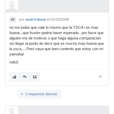
por
rock'n'drum
el 01/10/2006
#9
no me jodas que vale lo mismo que la YSCA i es mas
buena...que frustre podria haver esperado...pro favor que
alguien me de motivos o que haga alguna comparación
sin llegar al punto de decir que es mucho mas buena que
la ysca.....Pero vaya que bien contento que estoy con mi
yamaha!
salu2
2 respuestas directas