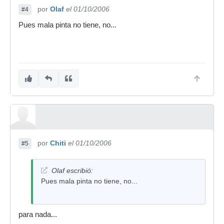
por
Olaf
el 01/10/2006
#4
Pues mala pinta no tiene, no...
por
Chiti
el 01/10/2006
#5
Olaf escribió:
Pues mala pinta no tiene, no...
para nada...