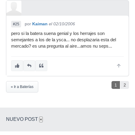
por
Kaiman
el 02/10/2006
#25
pero si la batera suena genial y los herrajes son
semejantes a los de la ysca... no desplazaria esta del
mercado? es una pregunta al aire...amos nu seps...
1
2
« Ir a Baterías
NUEVO POST
×