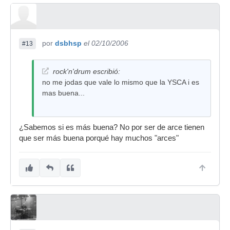
por
dsbhsp
el 02/10/2006
#13
rock'n'drum escribió:
no me jodas que vale lo mismo que la YSCA i es
mas buena...
¿Sabemos si es más buena? No por ser de arce tienen
que ser más buena porqué hay muchos "arces"