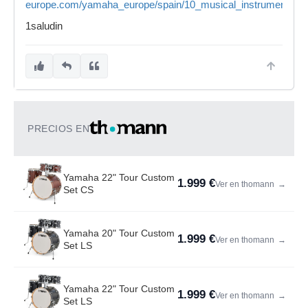
europe.com/yamaha_europe/spain/10_musical_instruments/40
1saludin
PRECIOS EN
Yamaha 22" Tour Custom
1.999 €
Ver en thomann
→
Set CS
Yamaha 20" Tour Custom
1.999 €
Ver en thomann
→
Set LS
Yamaha 22" Tour Custom
1.999 €
Ver en thomann
→
Set LS