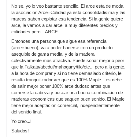
No se, yo lo veo bastante sencillo. El arce esta de moda,
la asociacion Arce=Calidad ya esta consolidadisima y las
marcas saben explotar esa tendencia. Si la gente quiere
arce, le vamos a dar arce, a muy diferentes precios y
calidades pero... ARCE.
Entonces una persona que sigue esa referencia
(arce=bueno), va a poder hacerse con un producto
asequible de gama media, y de la madera
colectivamente mas atractiva. Puede sonar mejor o peor
que la Falkata/abedul/mahogany/tilo/etc... pero a la gente,
a la hora de comprar y si no tiene demasiado criterio, le
resulta tranquilizador ver que es 100% Maple. Les debe
de salir mejor poner 100% arce dudoso antes que
comerse la cabeza y buscar una buena combinacion de
maderas economicas que saquen buen sonido. El Maple
tiene mejor aceptacion comercial, independientemente
del sonido final.
Yo creo...!
Saludos!