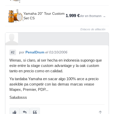
Yamaha 20" Tour Custom
1.999 €
Ver en thomann
→
Set CS
Enlaces de afiliación
por
PenalDrum
el 01/10/2006
#2
Wenas, si claro, al ser hecha en indonesia supongo que
este entre la stage custom advantage y la oak custom
tanto en precio como en calidad.
Ya tardaba Yamaha en sacar algo 100% arce a precio
asekible pa competir con las demas marcas vease
Mapex, Premier, PDP...
Saludosss