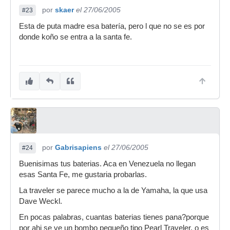
por
skaer
el 27/06/2005
#23
Esta de puta madre esa batería, pero l que no se es por
donde koño se entra a la santa fe.
por
Gabrisapiens
el 27/06/2005
#24
Buenisimas tus baterias. Aca en Venezuela no llegan
esas Santa Fe, me gustaria probarlas.
La traveler se parece mucho a la de Yamaha, la que usa
Dave Weckl.
En pocas palabras, cuantas baterias tienes pana?porque
por ahi se ve un bombo pequeño tipo Pearl Traveler, o es