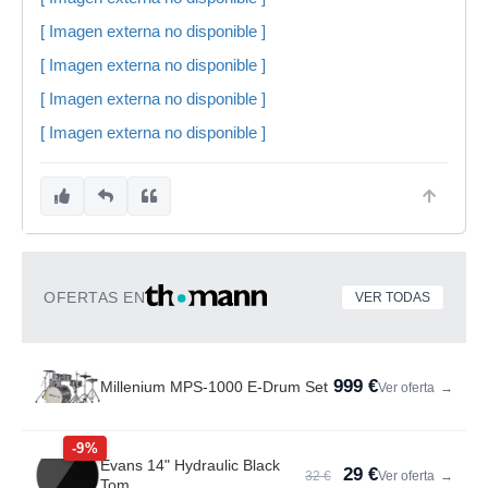
[ Imagen externa no disponible ]
[ Imagen externa no disponible ]
[ Imagen externa no disponible ]
[ Imagen externa no disponible ]
OFERTAS EN
VER TODAS
999 €
Millenium MPS-1000 E-Drum Set
Ver oferta
→
-9%
Evans 14" Hydraulic Black
29 €
32 €
Ver oferta
→
Tom