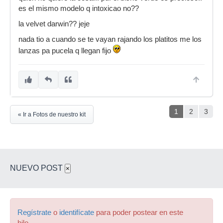
es el mismo modelo q intoxicao no??
la velvet darwin?? jeje
nada tio a cuando se te vayan rajando los platitos me los
lanzas pa pucela q llegan fijo
1
2
3
« Ir a Fotos de nuestro kit
NUEVO POST
×
Regístrate
o
identifícate
para poder postear en este