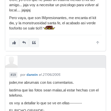
amigo... jaja voy a necesitar un psicologo para volver al
local.... jajajaj
Pero vaya, que son IMpresionantes, me encanta el kit
dw, y la monstruosidad santa fe, el acabado asi verde
fosforito se sale tio!!!
por
darwin
el 27/06/2005
#19
joder,me abrumais con los comentarios.
lastima que las fotos sean malas,al estar hechas con el
telefono.
os voy a detallar lo que se ve en ellas----------
EL BICHO GRANDE: