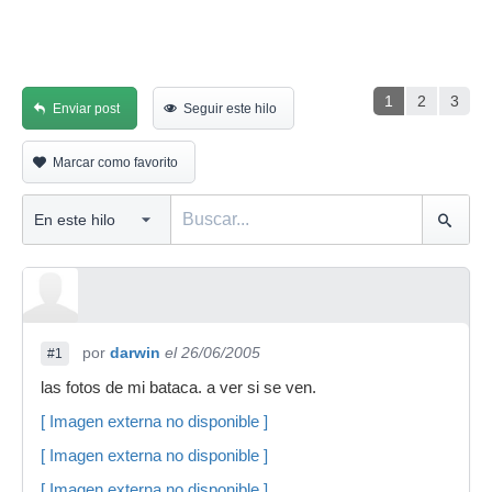
1
2
3
Enviar post
Seguir este hilo
Marcar como favorito
por
darwin
el 26/06/2005
#1
las fotos de mi bataca. a ver si se ven.
[ Imagen externa no disponible ]
[ Imagen externa no disponible ]
[ Imagen externa no disponible ]