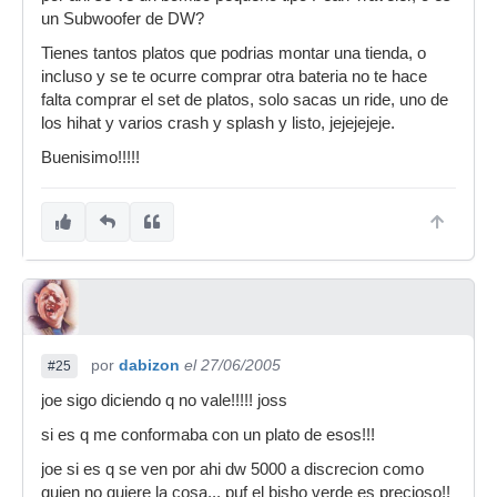
un Subwoofer de DW?
Tienes tantos platos que podrias montar una tienda, o
incluso y se te ocurre comprar otra bateria no te hace
falta comprar el set de platos, solo sacas un ride, uno de
los hihat y varios crash y splash y listo, jejejejeje.
Buenisimo!!!!!
por
dabizon
el 27/06/2005
#25
joe sigo diciendo q no vale!!!!! joss
si es q me conformaba con un plato de esos!!!
joe si es q se ven por ahi dw 5000 a discrecion como
quien no quiere la cosa... puf el bisho verde es precioso!!