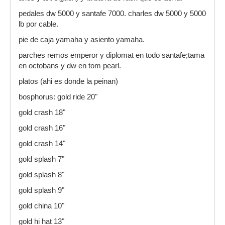
pedales dw 5000 y santafe 7000. charles dw 5000 y 5000
lb por cable.
pie de caja yamaha y asiento yamaha.
parches remos emperor y diplomat en todo santafe;tama
en octobans y dw en tom pearl.
platos (ahi es donde la peinan)
bosphorus: gold ride 20"
gold crash 18"
gold crash 16"
gold crash 14"
gold splash 7"
gold splash 8"
gold splash 9"
gold china 10"
gold hi hat 13"