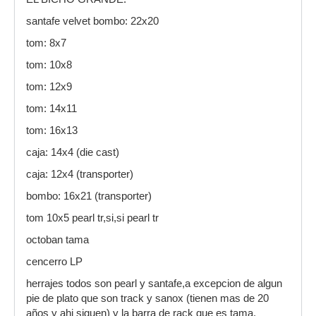
santafe velvet bombo: 22x20
tom: 8x7
tom: 10x8
tom: 12x9
tom: 14x11
tom: 16x13
caja: 14x4 (die cast)
caja: 12x4 (transporter)
bombo: 16x21 (transporter)
tom 10x5 pearl tr,si,si pearl tr
octoban tama
cencerro LP
herrajes todos son pearl y santafe,a excepcion de algun
pie de plato que son track y sanox (tienen mas de 20
años y ahi siguen) y la barra de rack que es tama.