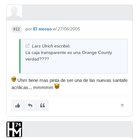
por
El morao
el 27/06/2005
#12
Lars Ulrich escribió:
La caja transparente es una Orange County
verdad????
Uhm tiene mas pinta de ser una de las nuevas santafe
acrilicas... mmmmm