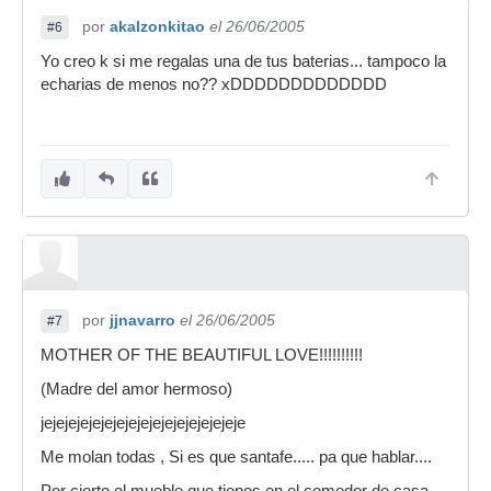
por
akalzonkitao
el 26/06/2005
#6
Yo creo k si me regalas una de tus baterias... tampoco la
echarias de menos no?? xDDDDDDDDDDDDD
por
jjnavarro
el 26/06/2005
#7
MOTHER OF THE BEAUTIFUL LOVE!!!!!!!!!!
(Madre del amor hermoso)
jejejejejejejejejejejejejejejejeje
Me molan todas , Si es que santafe..... pa que hablar....