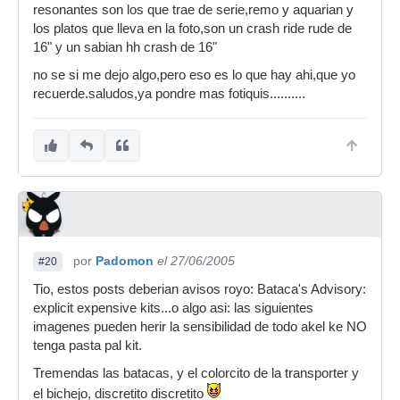
resonantes son los que trae de serie,remo y aquarian y
los platos que lleva en la foto,son un crash ride rude de
16" y un sabian hh crash de 16"
no se si me dejo algo,pero eso es lo que hay ahi,que yo
recuerde.saludos,ya pondre mas fotiquis..........
por
Padomon
el 27/06/2005
#20
Tio, estos posts deberian avisos royo: Bataca's Advisory:
explicit expensive kits...o algo asi: las siguientes
imagenes pueden herir la sensibilidad de todo akel ke NO
tenga pasta pal kit.
Tremendas las batacas, y el colorcito de la transporter y
el bichejo, discretito discretito