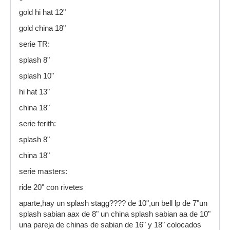
gold hi hat 12"
gold china 18"
serie TR:
splash 8"
splash 10"
hi hat 13"
china 18"
serie ferith:
splash 8"
china 18"
serie masters:
ride 20" con rivetes
aparte,hay un splash stagg???? de 10",un bell lp de 7"un
splash sabian aax de 8" un china splash sabian aa de 10"
una pareja de chinas de sabian de 16" y 18" colocados