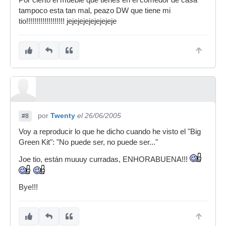
Por cierto el mueble que tienes en el comedor de casa
tampoco esta tan mal, peazo DW que tiene mi
tio!!!!!!!!!!!!!!!!!!! jejejejejejejejeje
por
Twenty
el 26/06/2005
#8
Voy a reproducir lo que he dicho cuando he visto el "Big
Green Kit": "No puede ser, no puede ser..."
Joe tio, están muuuy curradas, ENHORABUENA!!!
Bye!!!