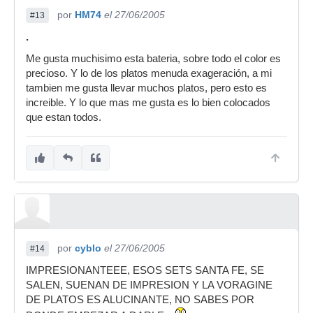
por
HM74
el 27/06/2005
#13
.
Me gusta muchisimo esta bateria, sobre todo el color es
precioso. Y lo de los platos menuda exageración, a mi
tambien me gusta llevar muchos platos, pero esto es
increible. Y lo que mas me gusta es lo bien colocados
que estan todos.
por
cyblo
el 27/06/2005
#14
IMPRESIONANTEEE, ESOS SETS SANTA FE, SE
SALEN, SUENAN DE IMPRESION Y LA VORAGINE
DE PLATOS ES ALUCINANTE, NO SABES POR