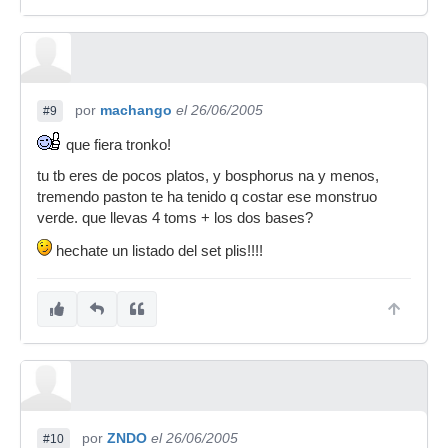
por
machango
el 26/06/2005
#9
que fiera tronko!
tu tb eres de pocos platos, y bosphorus na y menos,
tremendo paston te ha tenido q costar ese monstruo
verde. que llevas 4 toms + los dos bases?
hechate un listado del set plis!!!!
por
ZNDO
el 26/06/2005
#10