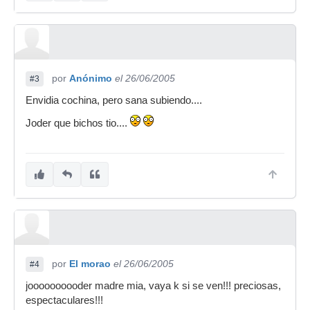
por
Anónimo
el 26/06/2005
#3
Envidia cochina, pero sana subiendo....
Joder que bichos tio....
por
El morao
el 26/06/2005
#4
joooooooooder madre mia, vaya k si se ven!!! preciosas,
espectaculares!!!