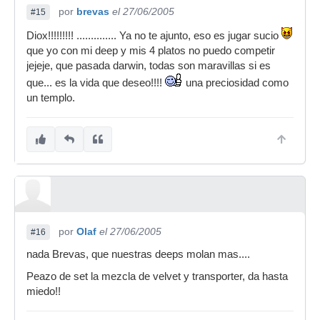
por
brevas
el 27/06/2005
#15
Diox!!!!!!!!! .............. Ya no te ajunto, eso es jugar sucio
que yo con mi deep y mis 4 platos no puedo competir
jejeje, que pasada darwin, todas son maravillas si es
que... es la vida que deseo!!!!
una preciosidad como
un templo.
por
Olaf
el 27/06/2005
#16
nada Brevas, que nuestras deeps molan mas....
Peazo de set la mezcla de velvet y transporter, da hasta
miedo!!