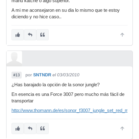
manu katche o algo superior.
A mi me aconsejaron en su dia lo mismo que te estoy
diciendo y no hice caso..
por
SNTNDR
el 03/03/2010
#13
¿Has barajado la opción de la sonor jungle?
En esencia es una Force 3007 pero mucho más fácil de
transportar
http://www.thomann.de/es/sonor_f3007_jungle_set_red_maple