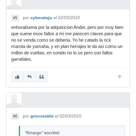
por
cyberataju
el 02/03/2010
#5
enhorabuena por la adquisicion Ander, pero por muy bien
que suene esos fallos a mi me parecen claves para que
no se venda como se deberia. Yo he catado la rick
marota de yamaha, y en plan herrajes le da asi como un
millon de vueltas, en sonido no lo se pero son fallos
garrafales.
por
grooveable
el 02/03/2010
#6
"Kmargo" escribió: