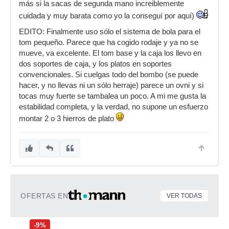
más si la sacas de segunda mano increiblemente
cuidada y muy barata como yo la conseguí por aquí)
EDITO: Finalmente uso sólo el sistema de bola para el
tom pequeño. Parece que ha cogido rodaje y ya no se
mueve, va excelente. El tom base y la caja los llevo en
dos soportes de caja, y los platos en soportes
convencionales. Si cuelgas todo del bombo (se puede
hacer, y no llevas ni un sólo herraje) parece un ovni y si
tocas muy fuerte se tambalea un poco. A mi me gusta la
estabilidad completa, y la verdad, no supone un esfuerzo
montar 2 o 3 hierros de plato
OFERTAS EN
VER TODAS
-9%