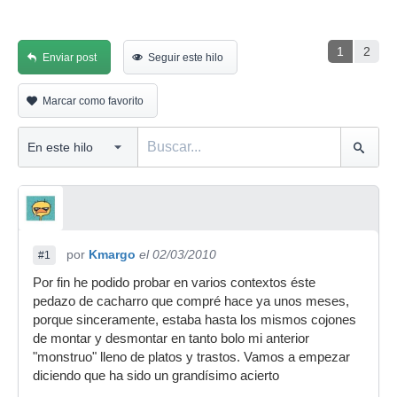
1
2
Enviar post
Seguir este hilo
Marcar como favorito
por
Kmargo
el 02/03/2010
#1
Por fin he podido probar en varios contextos éste
pedazo de cacharro que compré hace ya unos meses,
porque sinceramente, estaba hasta los mismos cojones
de montar y desmontar en tanto bolo mi anterior
"monstruo" lleno de platos y trastos. Vamos a empezar
diciendo que ha sido un grandísimo acierto