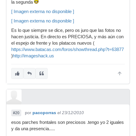
la segunda
[ Imagen externa no disponible ]
[ Imagen externa no disponible ]
Es lo que siempre se dice, pero os juro que las fotos no
hacen justicia. En directo es PRECIOSA, y más aún con
el espejo de frente y los platacos nuevos (
https://www.batacas.com/foros/showthread.php?t=63877
)
http://imageshack.us
por
pacoporras
el 23/12/2010
#20
esos parches frontales son preciosos .tengo yo 2 iguales
y da una presencia.....