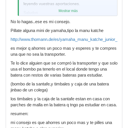
leyendo vuestras aportaciones.
Mostrar más
Saludos
No lo hagas..ese es mi consejo.
Pillate alguna mini de yamaha,tipo la manu katche
http://www.thomann.de/es/yamaha_manu_katche_junior_set_n
es mejor q ahorres un poco mas y esperes y te compres
una que no sea la transporter.
Te lo dice alguien que se compró la transporter y que solo
usa el bombo pa tenerlo en el local donde tengo una
batera con restos de varias bateras para estudiar.
(bombo de la santafe,y timbales y caja de una batera
jinbao de un colega)
los timbales y la caja de la santafe estan en casa con
parches de malla en la batera q tngo pa estudiar en casa.
resumen:
mi consejo es que ahorres un poco mas y te pilles una