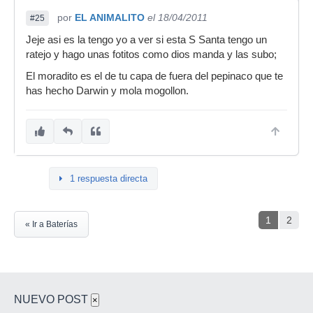
por
EL ANIMALITO
el 18/04/2011
#25
Jeje asi es la tengo yo a ver si esta S Santa tengo un
ratejo y hago unas fotitos como dios manda y las subo;
El moradito es el de tu capa de fuera del pepinaco que te
has hecho Darwin y mola mogollon.
1 respuesta directa
1
2
« Ir a Baterías
NUEVO POST
×