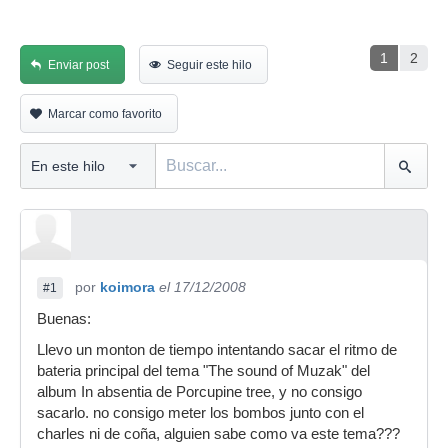
1
2
Enviar post
Seguir este hilo
Marcar como favorito
por
koimora
el 17/12/2008
#1
Buenas:
Llevo un monton de tiempo intentando sacar el ritmo de
bateria principal del tema "The sound of Muzak" del
album In absentia de Porcupine tree, y no consigo
sacarlo. no consigo meter los bombos junto con el
charles ni de coña, alguien sabe como va este tema???