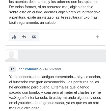
los acentos del charles, y los adornos con los splashes.
De todas formas, si no recuerdo mal, algien escribio
sobre esto en el foro, ademas algien creo ke lo trancribio
a partitura, exale un vistazo, asi te resultara muxo mas
facil seguramente. un saludo!!
por
koimora
el 20/12/2008
#7
Ya he encontrado el antiguo comentario... si ya lo decian,
el buscador ese gran desconocido.. las partituras no las
he encontrao pero bueno. El tema es que lo tengo
sacado con bombo y caja pero al meter el charles se me
va.Seguiré intentandolo, tb estoy mirando algunos videos
en el youtube... lo tengo que sacar, ya es que es un reto
mas que otra cosa...