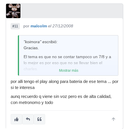
por
malcolm
el 27/12/2008
#11
"koimora" escribió:
Gracias.
El tema es que no se contar tampoco un 7/8 y a
lo mejor es por eso que no se llevar bien el
charles.
Mostrar más
por alli tengo el play along para bateria de ese tema ... por
si te interesa
aunq recuerdo q viene sin voz pero es de alta calidad,
con metronomo y todo