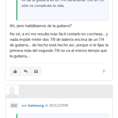
riff de la guitarra és un 7/4 claramente, con el 7/8
sólo os complicáis la vida.
Ah, pero hablábamos de la guitarra?
No sé, a mí me resulta más fácil contarlo en corcheas.. y
nada impide meter dos 7/8 de batería encima de un 7/4
de guitarra... de hecho está hecho así, porque si te fijas la
primera nota del segundo 7/8 no va al mismo tiempo que
la guitarra...
por
balmung
el 30/12/2008
#22