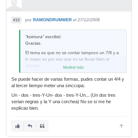
por
RAMONDRUMMER
el 27/12/2008
#10
"koimora" escribió:
Gracias.
El tema es que no se contar tampoco un 7/8 y a
lo mejor es por eso que no se llevar bien el
charles.
Mostrar más
Se puede hacer de varias formas, pudes contar un 4/4 y
al tercer tiempo meter una sinccopa:
Un - dos - tres-Y-Un- dos - tres-Y-Un... (Un dos tres
serian negras y la Y una corchea) No se si me he
explicao bien.