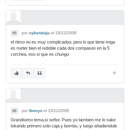
por
cyberataju
el 19/12/2008
#5
el ritmo no es muy complicadoo, pero lo que tiene miga
es meter bien el redoble cada dos compases en la 5
corchea, eso si que es chungo
por
Ibenys
el 19/12/2008
#6
Grandisimo tema,si señor. Pues yo tambien me lo sake
tokando primero solo caja y bombo, y luego añadiendole