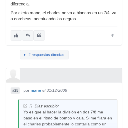
es un 7/4.
diferencia.
Un saludo.
Por cierto mane, el charles no va a blancas en un 7/4, va
a corcheas, acentuando las negras...
2 respuestas directas
por
mane
el 31/12/2008
#25
R_Diaz escribió:
Yo es que al hacer la división en dos 7/8 me
baso en el ritmo de bombo y caja. Si me fijara en
el charles probablemente lo contaría como un