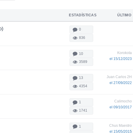
ESTADÍSTICAS
ÚLTIMO
o)
0
836
Korokota
10
el 15/12/2023
3589
Juan Carlos 2H
13
el 27/09/2022
4354
Calimocho
1
el 09/10/2017
1741
Chus Maestro
1
el 15/05/2015