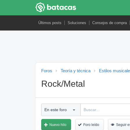
Últimos posts
Soluciones
Consejos de compra
Foros
Teoría y técnica
Estilos musical
Rock/Metal
Nuevo hilo
Foro leído
Seguir e