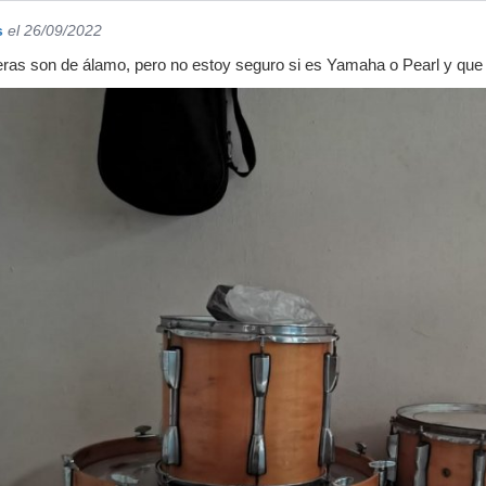
s
el 26/09/2022
ras son de álamo, pero no estoy seguro si es Yamaha o Pearl y que 