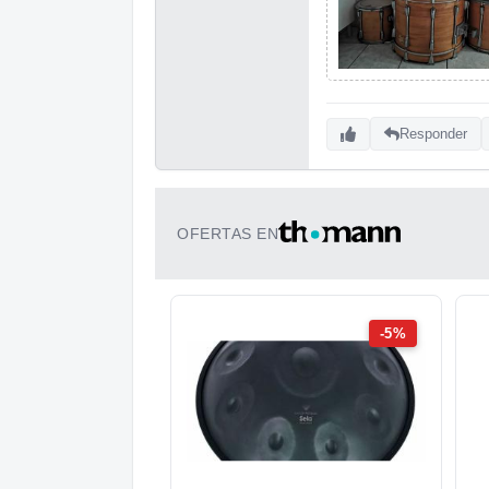
Responder
OFERTAS EN
-5%