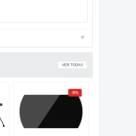
VER TODAS
-9%