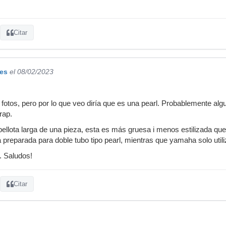
Citar
es
el 08/02/2023
 fotos, pero por lo que veo diría que es una pearl. Probablemente alg
rap.
llota larga de una pieza, esta es más gruesa i menos estilizada que 
á preparada para doble tubo tipo pearl, mientras que yamaha solo utili
. Saludos!
Citar