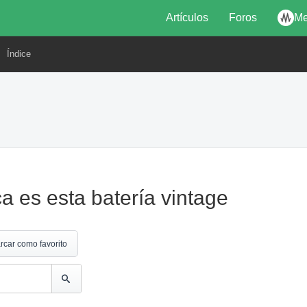
Artículos
Foros
Me
Índice
 es esta batería vintage
rcar como favorito