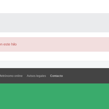
n este hilo
Metrónomo online
Avisos legales
Contacto