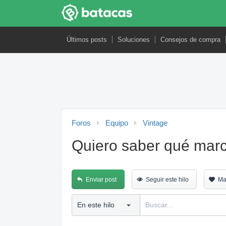
Últimos posts
Soluciones
Consejos de compra
Foros
Equipo
Vintage
Quiero saber qué marca
Enviar post
Seguir este hilo
Ma