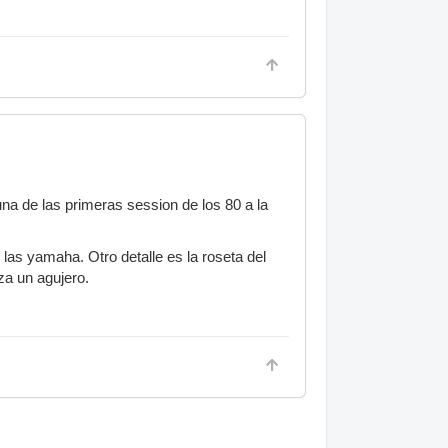
una de las primeras session de los 80 a la
las yamaha. Otro detalle es la roseta del
za un agujero.