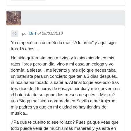
por
Dirt
el 09/01/2019
#5
Yo empecé con un método mas "A lo bruto" y aquí sigo
tras 15 años...
He sido guitarrista toda mi vida y lo sigo siendo en mis
ratos libres pero un día, vino a mi casa un colega y yo
dormía la siesta... me levantó y me dijo que necesitaba
un baterista para un concierto que tenia 3 días después...
nunca había tocado la batería. Al final toqué ese bolo tras
tres días de 16 horas de ensayo por dia y me convertí en
el baterista de su grupo dos meses después... Me pillé
una Stagg malísima comprada en Sevilla q me trajeron
mis padres ya que en mi ciudad no hay tiendas de
música...
¿Pa que te cuento to ese rollazo? Pues pa que veas que
todo puede venir de muchísimas maneras y ya está en