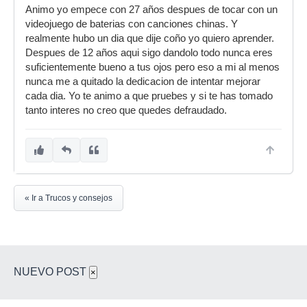
Animo yo empece con 27 años despues de tocar con un
videojuego de baterias con canciones chinas. Y
realmente hubo un dia que dije coño yo quiero aprender.
Despues de 12 años aqui sigo dandolo todo nunca eres
suficientemente bueno a tus ojos pero eso a mi al menos
nunca me a quitado la dedicacion de intentar mejorar
cada dia. Yo te animo a que pruebes y si te has tomado
tanto interes no creo que quedes defraudado.
« Ir a Trucos y consejos
NUEVO POST
×