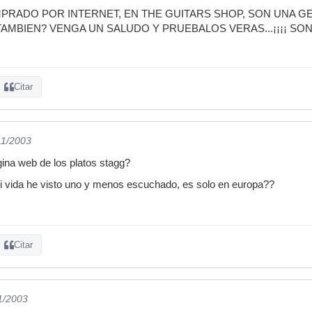
MPRADO POR INTERNET, EN THE GUITARS SHOP, SON UNA G
AMBIEN? VENGA UN SALUDO Y PRUEBALOS VERAS...¡¡¡¡ SO
Citar
11/2003
gina web de los platos stagg?
i vida he visto uno y menos escuchado, es solo en europa??
Citar
11/2003