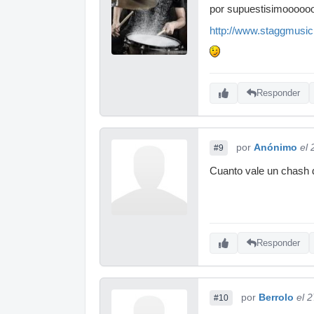
por supuestisimooooo
http://www.staggmusi
Responder
por
Anónimo
el 
#9
Cuanto vale un chash 
Responder
por
Berrolo
el 
#10