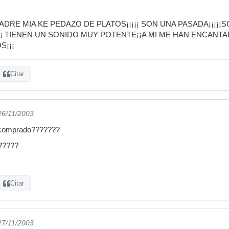
MADRE MIA KE PEDAZO DE PLATOS¡¡¡¡¡ SON UNA PASADA¡¡¡¡¡
 TIENEN UN SONIDO MUY POTENTE¡¡A MI ME HAN ENCANT
S¡¡¡
Citar
26/11/2003
s comprado???????
??????
Citar
27/11/2003