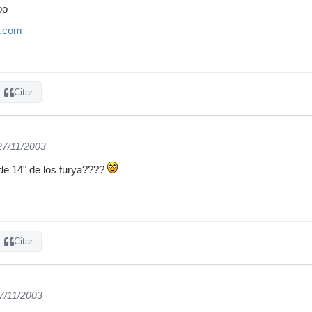
oo
c.com
Citar
27/11/2003
de 14" de los furya????
Citar
27/11/2003