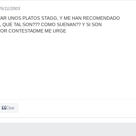
25/11/2003
IYAR UNOS PLATOS STAGG, Y ME HAN RECOMENDADO
, QUE TAL SON??? COMO SUENAN?? Y SI SON
AVOR CONTESTADME ME URGE
Citar