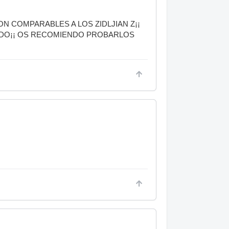
SON COMPARABLES A LOS ZIDLJIAN Z¡¡
ADO¡¡ OS RECOMIENDO PROBARLOS