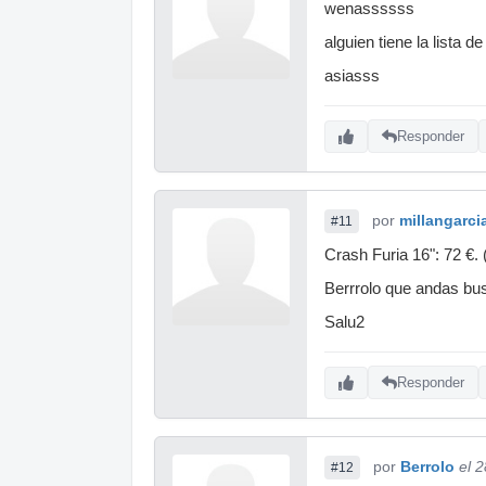
wenassssss
alguien tiene la lista 
asiasss
Responder
por
millangarci
#11
Crash Furia 16": 72 €. 
Berrrolo que andas b
Salu2
Responder
por
Berrolo
el 
#12