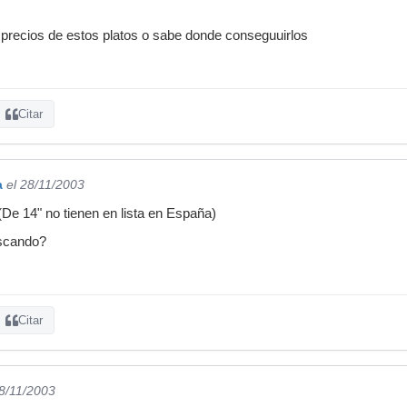
de precios de estos platos o sabe donde conseguuirlos
Citar
a
el 28/11/2003
(De 14" no tienen en lista en España)
uscando?
Citar
28/11/2003