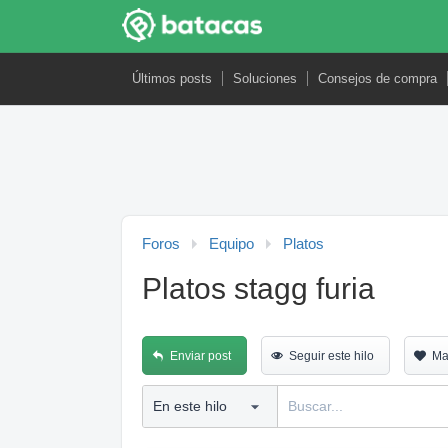
Últimos posts
Soluciones
Consejos de compra
Foros
Equipo
Platos
Platos stagg furia
Enviar post
Seguir este hilo
Ma