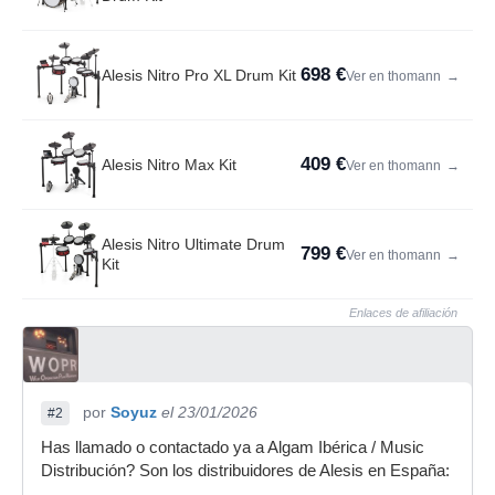
698 €
Alesis Nitro Pro XL Drum Kit
Ver en thomann
→
409 €
Alesis Nitro Max Kit
Ver en thomann
→
Alesis Nitro Ultimate Drum
799 €
Ver en thomann
→
Kit
Enlaces de afiliación
por
Soyuz
el 23/01/2026
#2
Has llamado o contactado ya a Algam Ibérica / Music
Distribución? Son los distribuidores de Alesis en España: