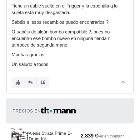
Tiene un cable suelto en el Trigger y la esponjilla q lo
sujeta está muy desgastada.
Sabéis si esos recambios puedo encontrarlos ?
O sabéis de algún bombo compatible ?, pues no
encuentro ese bombo nuevo en ninguna tienda ni
tampoco de segunda mano.
Muchas gracias.
Un saludo a todos.
PRECIOS EN
Alesis Strata Prime E-
2.839 €
Ver en thomann
→
Drum Kit