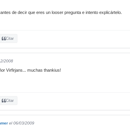
ntes de decir que eres un looser pregunta e intento explicártelo.
Citar
12/2008
or Virfirjans... muchas thankius!
Citar
mmer
el 06/03/2009