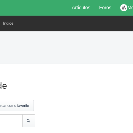
Artículos
Foros
Me
Índice
de
rcar como favorito