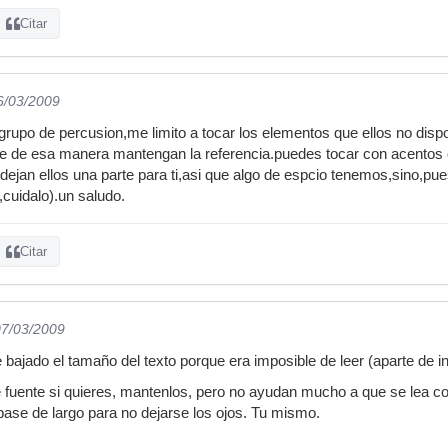
Citar
6/03/2009
grupo de percusion,me limito a tocar los elementos que ellos no dis
ue de esa manera mantengan la referencia.puedes tocar con acentos en
a dejan ellos una parte para ti,asi que algo de espcio tenemos,sino,p
,cuidalo).un saludo.
Citar
07/03/2009
bajado el tamaño del texto porque era imposible de leer (aparte de 
de fuente si quieres, mantenlos, pero no ayudan mucho a que se lea co
pase de largo para no dejarse los ojos. Tu mismo.