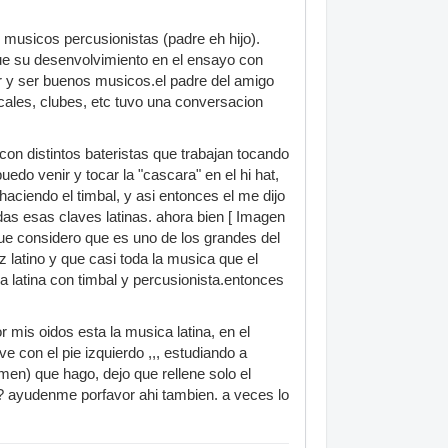
 musicos percusionistas (padre eh hijo).
ue su desenvolvimiento en el ensayo con
 y ser buenos musicos.el padre del amigo
ales, clubes, etc tuvo una conversacion
con distintos bateristas que trabajan tocando
do venir y tocar la "cascara" en el hi hat,
haciendo el timbal, y asi entonces el me dijo
odas esas claves latinas. ahora bien [ Imagen
 que considero que es uno de los grandes del
z latino y que casi toda la musica que el
a latina con timbal y percusionista.entonces
 mis oidos esta la musica latina, en el
ve con el pie izquierdo ,,, estudiando a
amen) que hago, dejo que rellene solo el
tro? ayudenme porfavor ahi tambien. a veces lo