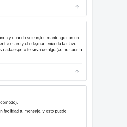
ponen y cuando solean,les mantengo con un
tre el aro y el ride,manteniendo la clave
ues nada.espero te sirva de algo.(como cuesta
incomodo).
n facilidad tu mensaje, y esto puede