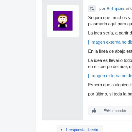
por
Virfirjans
el 
#1
Seguro que muchos ya 
plasmarlo aquí para que
La idea sería, a partir
[ Imagen externa no dis
En la linea de abajo es
La idea es llevarlo tod
en el cuerpo del ride,
[ Imagen externa no dis
Espero que a alguien le
por último, si toda la 
Responder
1 respuesta directa