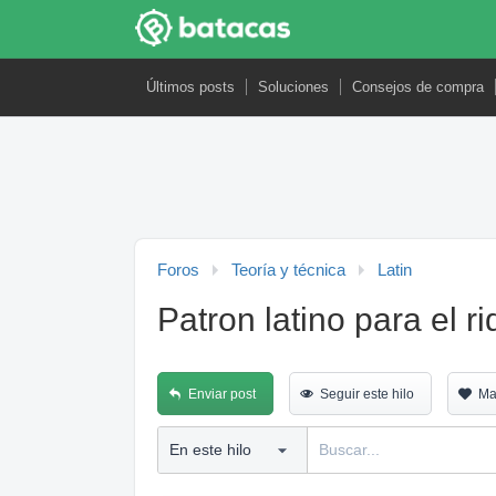
Últimos posts
Soluciones
Consejos de compra
Foros
Teoría y técnica
Latin
Patron latino para el ri
Enviar post
Seguir este hilo
Ma