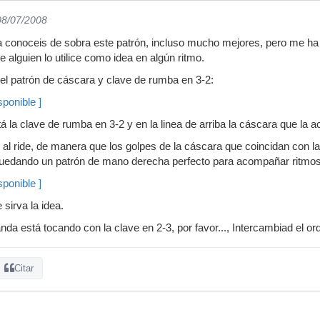
08/07/2008
conoceis de sobra este patrón, incluso mucho mejores, pero me ha 
 alguien lo utilice como idea en algún ritmo.
 del patrón de cáscara y clave de rumba en 3-2:
ponible ]
tá la clave de rumba en 3-2 y en la linea de arriba la cáscara que la
o al ride, de manera que los golpes de la cáscara que coincidan con l
 quedando un patrón de mano derecha perfecto para acompañar ritmos 
ponible ]
 sirva la idea.
banda está tocando con la clave en 2-3, por favor..., Intercambiad el 
Citar