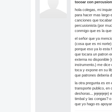
tocoar con percusion
hola colegas, mi inqui
para hacer mas largo 
canciones que tocabam
percusionista (por muc
conmigo que es la que 
el señor que ya mencio
(cosa que es mi norte)
porque eso ya lo esta h
que tocara un patron en
externa no disponible ]
instrumento.) me dice q
toca y expone en su li
que patrones deberia 
la otra pregunta es en
transporte publico, en 
deshoras... jejejejeje)
timbal y las congas? o 
que yo hago es apoyar 