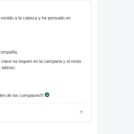
venido a la cabeza y he pensado en
 acompaña.
a clave se toquen en la campana y el resto
latinos:
orden de los compases!!!