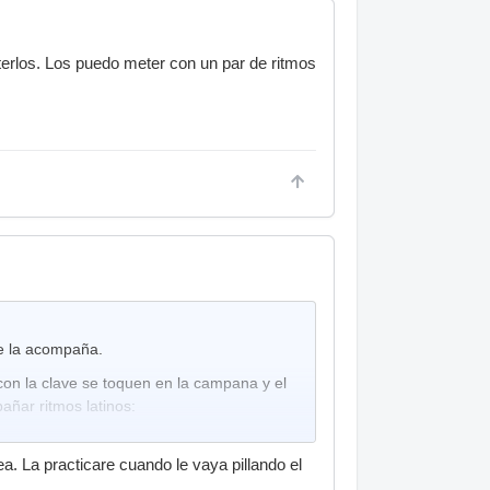
terlos. Los puedo meter con un par de ritmos
ue la acompaña.
 con la clave se toquen en la campana y el
ñar ritmos latinos:
a. La practicare cuando le vaya pillando el