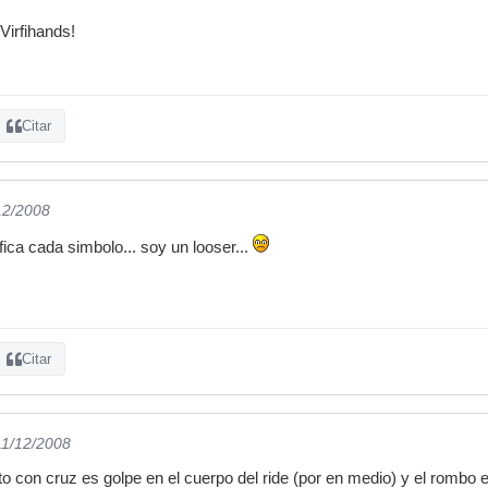
Virfihands!
Citar
12/2008
ifica cada simbolo... soy un looser...
Citar
11/12/2008
to con cruz es golpe en el cuerpo del ride (por en medio) y el rombo 