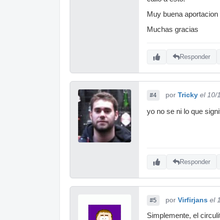
Muy buena aportacion 
Muchas gracias
Responder
por
Tricky
el 10/
#4
yo no se ni lo que sign
Responder
por
Virfirjans
el 
#5
Simplemente, el circuli