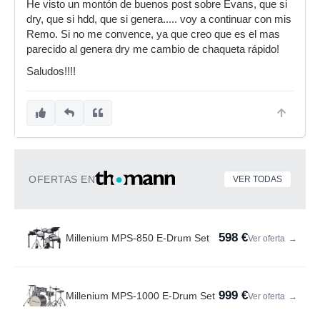
He visto un montón de buenos post sobre Evans, que si
dry, que si hdd, que si genera..... voy a continuar con mis
Remo. Si no me convence, ya que creo que es el mas
parecido al genera dry me cambio de chaqueta rápido!
Saludos!!!!
OFERTAS EN
VER TODAS
598 €
Millenium MPS-850 E-Drum Set
Ver oferta
→
999 €
Millenium MPS-1000 E-Drum Set
Ver oferta
→