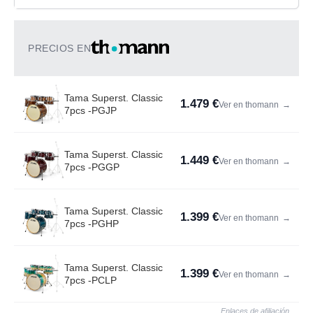
PRECIOS EN
Tama Superst. Classic
1.479 €
Ver en thomann
→
7pcs -PGJP
Tama Superst. Classic
1.449 €
Ver en thomann
→
7pcs -PGGP
Tama Superst. Classic
1.399 €
Ver en thomann
→
7pcs -PGHP
Tama Superst. Classic
1.399 €
Ver en thomann
→
7pcs -PCLP
Enlaces de afiliación