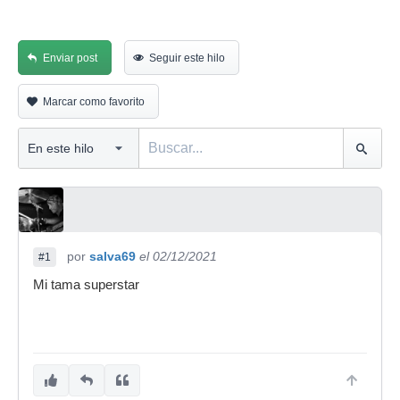
Enviar post
Seguir este hilo
Marcar como favorito
por
salva69
el 02/12/2021
#1
Mi tama superstar