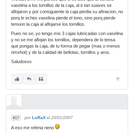
vaselina a los tornillos de la caja, al ir tan suaves se
aflojaron y por consiguiente la caja perdia su afinacion, no
porq le eches vaselina pierde el tono, sino porq pierde
tension la caja al aflojarse los tornillos.
Pues no se, yo tengo mis 3 cajas lubricadas con vaselina
y no se me aflojan los tornillos, dependera de lo tensa
que pongas la caja, de tu forma de pegar (mas o menos
rimshot) y de la calidad de bellotas, tornillos y aros.
Saludosss
por
LoRaX
el 20/01/2007
#17
A eso me referia neno