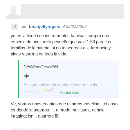
por
brianjollyrogers
el 09/01/2007
#6
yo en la tienda de instrumentos habitual compro una
especie de minitarrito pequeño que vale 1,50 para los
tornillos de la bateria, si no te acercas a la farmacia y
pides vaselina de toda la vida.
"Virfirjans" escribió:
aja....
Asi que sois unos cuantos los que usais
Vaselina...
Mostrar más
Vir, somos unos cuantos que usamos vaselina... el caso
es donde la usamos..... a modo multiusos, echale
imaginacion... guarrete !!!!