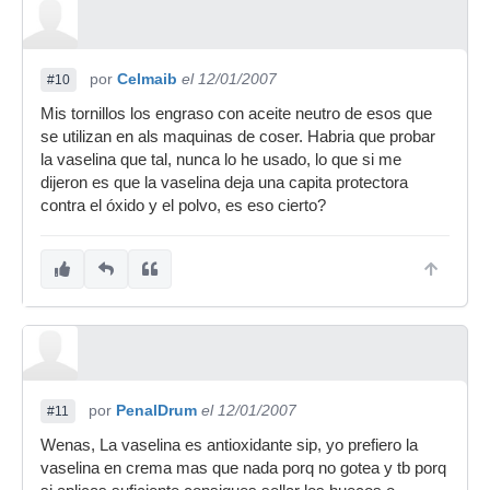
por
Celmaib
el 12/01/2007
#10
Mis tornillos los engraso con aceite neutro de esos que
se utilizan en als maquinas de coser. Habria que probar
la vaselina que tal, nunca lo he usado, lo que si me
dijeron es que la vaselina deja una capita protectora
contra el óxido y el polvo, es eso cierto?
por
PenalDrum
el 12/01/2007
#11
Wenas, La vaselina es antioxidante sip, yo prefiero la
vaselina en crema mas que nada porq no gotea y tb porq