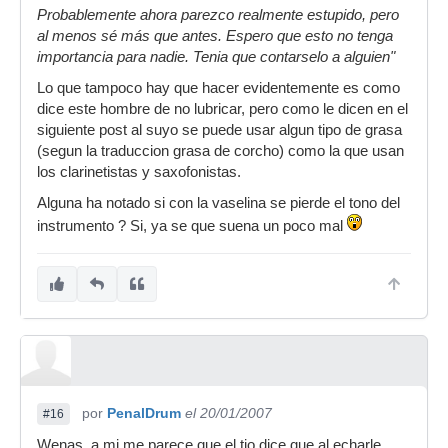
Probablemente ahora parezco realmente estupido, pero
al menos sé más que antes. Espero que esto no tenga
importancia para nadie. Tenia que contarselo a alguien"
Lo que tampoco hay que hacer evidentemente es como
dice este hombre de no lubricar, pero como le dicen en el
siguiente post al suyo se puede usar algun tipo de grasa
(segun la traduccion grasa de corcho) como la que usan
los clarinetistas y saxofonistas.
Alguna ha notado si con la vaselina se pierde el tono del
instrumento ? Si, ya se que suena un poco mal
por
PenalDrum
el 20/01/2007
#16
Wenas, a mi me parece que el tio dice que al echarle