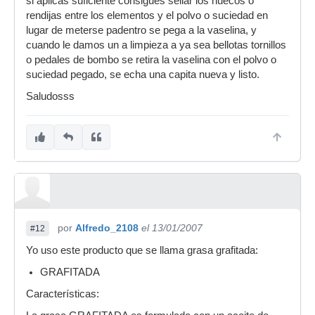
si aplicas suficiente consigues sellar los huecos o
rendijas entre los elementos y el polvo o suciedad en
lugar de meterse padentro se pega a la vaselina, y
cuando le damos un a limpieza a ya sea bellotas tornillos
o pedales de bombo se retira la vaselina con el polvo o
suciedad pegado, se echa una capita nueva y listo.
Saludosss
por
Alfredo_2108
el 13/01/2007
#12
Yo uso este producto que se llama grasa grafitada:
GRAFITADA
Características: