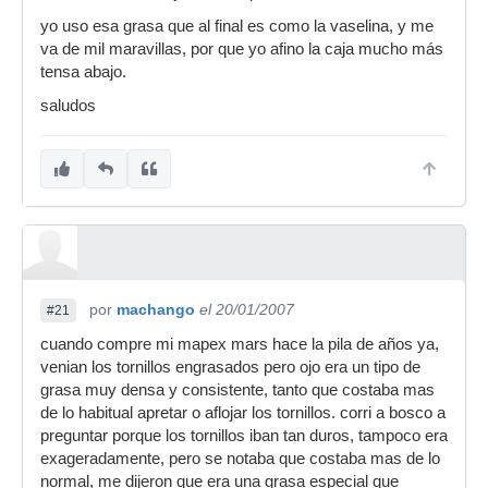
yo uso esa grasa que al final es como la vaselina, y me
va de mil maravillas, por que yo afino la caja mucho más
tensa abajo.
saludos
por
machango
el 20/01/2007
#21
cuando compre mi mapex mars hace la pila de años ya,
venian los tornillos engrasados pero ojo era un tipo de
grasa muy densa y consistente, tanto que costaba mas
de lo habitual apretar o aflojar los tornillos. corri a bosco a
preguntar porque los tornillos iban tan duros, tampoco era
exageradamente, pero se notaba que costaba mas de lo
normal, me dijeron que era una grasa especial que