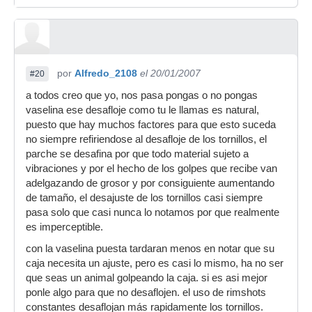
por
Alfredo_2108
el 20/01/2007
#20
a todos creo que yo, nos pasa pongas o no pongas
vaselina ese desafloje como tu le llamas es natural,
puesto que hay muchos factores para que esto suceda
no siempre refiriendose al desafloje de los tornillos, el
parche se desafina por que todo material sujeto a
vibraciones y por el hecho de los golpes que recibe van
adelgazando de grosor y por consiguiente aumentando
de tamaño, el desajuste de los tornillos casi siempre
pasa solo que casi nunca lo notamos por que realmente
es imperceptible.
con la vaselina puesta tardaran menos en notar que su
caja necesita un ajuste, pero es casi lo mismo, ha no ser
que seas un animal golpeando la caja. si es asi mejor
ponle algo para que no desaflojen. el uso de rimshots
constantes desaflojan más rapidamente los tornillos.