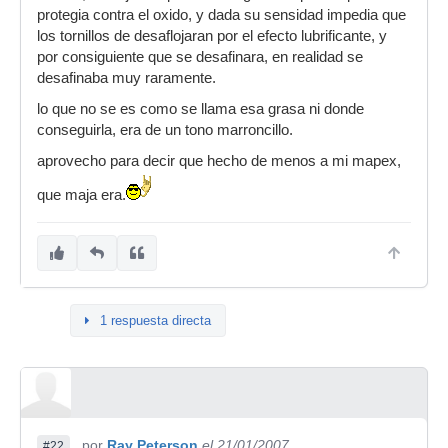
protegia contra el oxido, y dada su sensidad impedia que
los tornillos de desaflojaran por el efecto lubrificante, y
por consiguiente que se desafinara, en realidad se
desafinaba muy raramente.
lo que no se es como se llama esa grasa ni donde
conseguirla, era de un tono marroncillo.
aprovecho para decir que hecho de menos a mi mapex,
que maja era.
1 respuesta directa
por
Ray Peterson
el 21/01/2007
#22