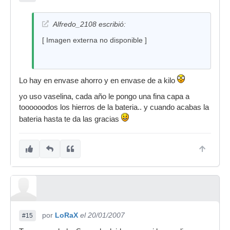
Alfredo_2108 escribió:
[ Imagen externa no disponible ]
Lo hay en envase ahorro y en envase de a kilo
yo uso vaselina, cada año le pongo una fina capa a
toooooodos los hierros de la bateria.. y cuando acabas la
bateria hasta te da las gracias
por
LoRaX
el 20/01/2007
#15