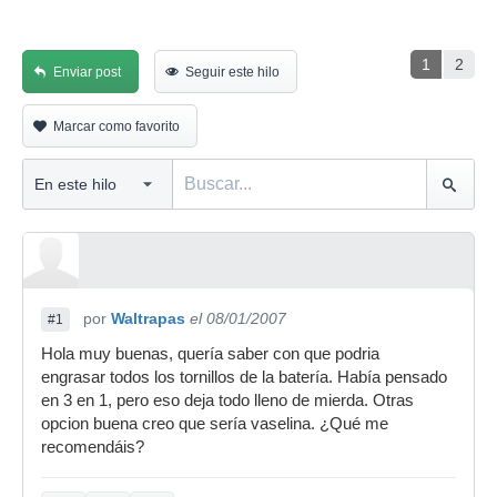
1
2
Enviar post
Seguir este hilo
Marcar como favorito
por
Waltrapas
el 08/01/2007
#1
Hola muy buenas, quería saber con que podria
engrasar todos los tornillos de la batería. Había pensado
en 3 en 1, pero eso deja todo lleno de mierda. Otras
opcion buena creo que sería vaselina. ¿Qué me
recomendáis?