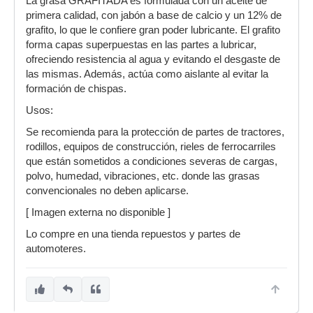
La grasa GRAFITADA es formulada con un aceite de
primera calidad, con jabón a base de calcio y un 12% de
grafito, lo que le confiere gran poder lubricante. El grafito
forma capas superpuestas en las partes a lubricar,
ofreciendo resistencia al agua y evitando el desgaste de
las mismas. Además, actúa como aislante al evitar la
formación de chispas.
Usos:
Se recomienda para la protección de partes de tractores,
rodillos, equipos de construcción, rieles de ferrocarriles
que están sometidos a condiciones severas de cargas,
polvo, humedad, vibraciones, etc. donde las grasas
convencionales no deben aplicarse.
[ Imagen externa no disponible ]
Lo compre en una tienda repuestos y partes de
automoteres.