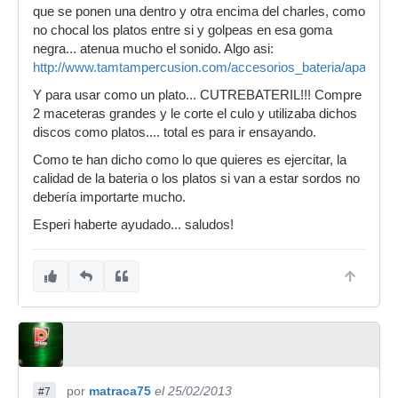
que se ponen una dentro y otra encima del charles, como
no chocal los platos entre si y golpeas en esa goma
negra... atenua mucho el sonido. Algo asi:
http://www.tamtampercusion.com/accesorios_bateria/apagado
Y para usar como un plato... CUTREBATERIL!!! Compre
2 maceteras grandes y le corte el culo y utilizaba dichos
discos como platos.... total es para ir ensayando.
Como te han dicho como lo que quieres es ejercitar, la
calidad de la bateria o los platos si van a estar sordos no
debería importarte mucho.
Esperi haberte ayudado... saludos!
por
matraca75
el 25/02/2013
#7