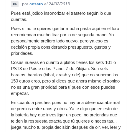
por
cesaro
el 24/02/2013
#4
Pues está jodido insonorizar el trastero según lo que
cuentas.
Pues si no te quieres gastar mucha pasta aquí en el foro
recomiendan mucho tirar por lo de segunda mano. Yo
personalmente prefiero todo nuevo, pero ya eso es
decisión propia considerando presupuesto, gustos y
prioridades.
Cosas nuevas en cuanto a platos tienes los sets 101 o
PST3 de Paiste o los Planet Z de Zildjian. Son sets
baratos, baratos (hihat, crash y ride) que no superan los
150 euros creo, pero si dices que ahora mismo el sonido
no es una gran prioridad para tí pues con esos puedes
empezar.
En cuanto a parches pues no hay una diferencia abismal
de precios entre unos y otros. Ya te digo que en esto de
la batería hay que investigar un poco, no pretendas que
te den la respuesta exacta que tú quieres o necesitas...
juega mucho tu propia decisión después de oir, ver, leer y