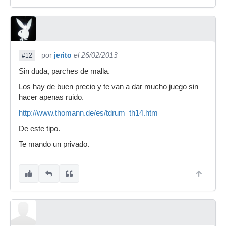
por
jerito
el 26/02/2013
#12
Sin duda, parches de malla.
Los hay de buen precio y te van a dar mucho juego sin
hacer apenas ruido.
http://www.thomann.de/es/tdrum_th14.htm
De este tipo.
Te mando un privado.