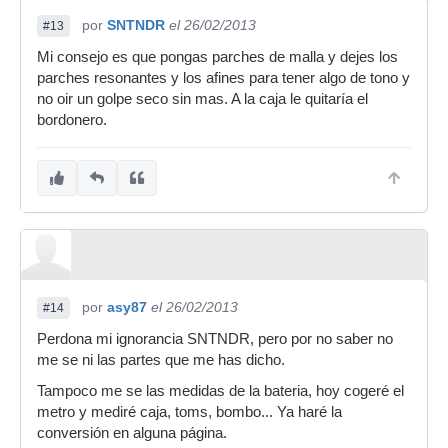
por
SNTNDR
el 26/02/2013
#13
Mi consejo es que pongas parches de malla y dejes los
parches resonantes y los afines para tener algo de tono y
no oir un golpe seco sin mas. A la caja le quitaría el
bordonero.
por
asy87
el 26/02/2013
#14
Perdona mi ignorancia SNTNDR, pero por no saber no
me se ni las partes que me has dicho.
Tampoco me se las medidas de la bateria, hoy cogeré el
metro y mediré caja, toms, bombo... Ya haré la
conversión en alguna página.