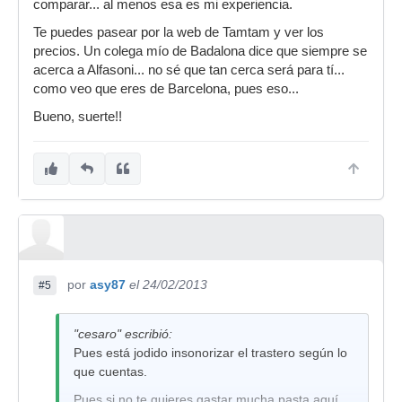
comparar... al menos esa es mi experiencia.
Te puedes pasear por la web de Tamtam y ver los
precios. Un colega mío de Badalona dice que siempre se
acerca a Alfasoni... no sé que tan cerca será para tí...
como veo que eres de Barcelona, pues eso...
Bueno, suerte!!
por
asy87
el 24/02/2013
#5
"cesaro" escribió:
Pues está jodido insonorizar el trastero según lo
que cuentas.
Pues si no te quieres gastar mucha pasta aquí