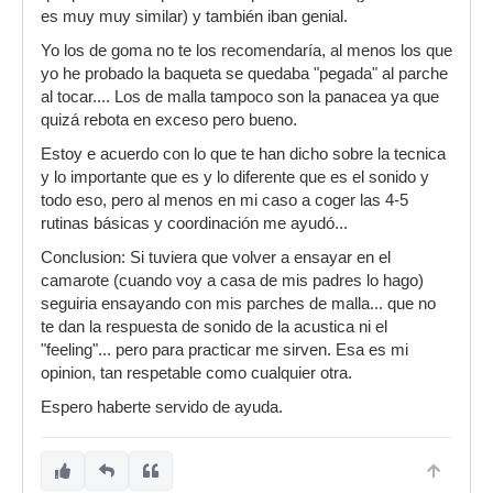
es muy muy similar) y también iban genial.
Yo los de goma no te los recomendaría, al menos los que
yo he probado la baqueta se quedaba "pegada" al parche
al tocar.... Los de malla tampoco son la panacea ya que
quizá rebota en exceso pero bueno.
Estoy e acuerdo con lo que te han dicho sobre la tecnica
y lo importante que es y lo diferente que es el sonido y
todo eso, pero al menos en mi caso a coger las 4-5
rutinas básicas y coordinación me ayudó...
Conclusion: Si tuviera que volver a ensayar en el
camarote (cuando voy a casa de mis padres lo hago)
seguiria ensayando con mis parches de malla... que no
te dan la respuesta de sonido de la acustica ni el
"feeling"... pero para practicar me sirven. Esa es mi
opinion, tan respetable como cualquier otra.
Espero haberte servido de ayuda.