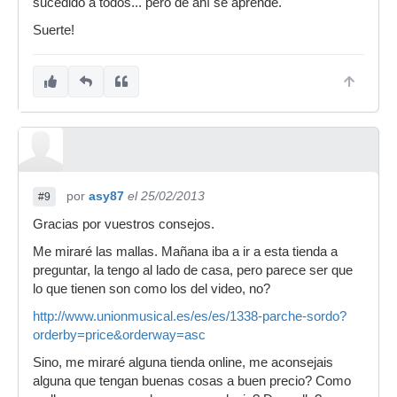
sucedido a todos... pero de ahí se aprende.
Suerte!
por
asy87
el 25/02/2013
#9
Gracias por vuestros consejos.
Me miraré las mallas. Mañana iba a ir a esta tienda a
preguntar, la tengo al lado de casa, pero parece ser que
lo que tienen son como los del video, no?
http://www.unionmusical.es/es/es/1338-parche-sordo?
orderby=price&orderway=asc
Sino, me miraré alguna tienda online, me aconsejais
alguna que tengan buenas cosas a buen precio? Como