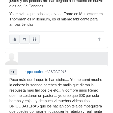
justos y los pedidos me han llegado a lo mucho en nueve
días aquí a Canarias.
Ya te aviso que todo lo que veas Fame en Musicstore en
Thomman es Millennium, es el mismo fabricante para
ambas tiendas.
por
ppopedro
el 26/02/2013
#11
Poco más que l oque te han dicho.... Yo me comi mucho
la cabeza buscando parches de malla que dieran la
respuesta mas fiel posible etc... y compre unos Remo
que me costaron un paston... yo creo que 60€ por solo
bombo y caja... y después vi muchos videos tipo
BRICOBATERAS que los hacian con tela de mosquitera
que puedes comprar en cualquier ferretería (y realmente