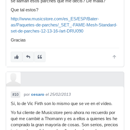
se llaman esos parches que me decis? De malla?
Que tal estos?
http://www.musicstore.com/es_ES/ESP/Bater-
as/Paquetes-de-parches/_SET_-FAME-Mesh-Standard-
set-de-parches-12-13-16-/art-DRU090
Gracias
por
cesaro
el 25/02/2013
#10
Sí, lo de Vic Firth son lo mismo que se ve en el vídeo.
Yo fui cliente de Musicstore pero ahora no recuerdo por
qué me cambié a Thomann y es a ellos a quienes les he
comprado la gran mayoría de cosas. Son serios, precios