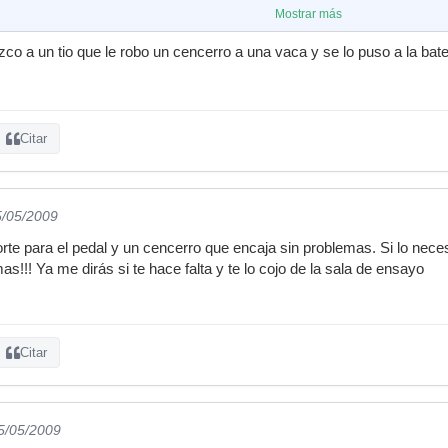
Mostrar más
co a un tio que le robo un cencerro a una vaca y se lo puso a la bate
Citar
5/05/2009
rte para el pedal y un cencerro que encaja sin problemas. Si lo neces
as!!! Ya me dirás si te hace falta y te lo cojo de la sala de ensayo
Citar
25/05/2009