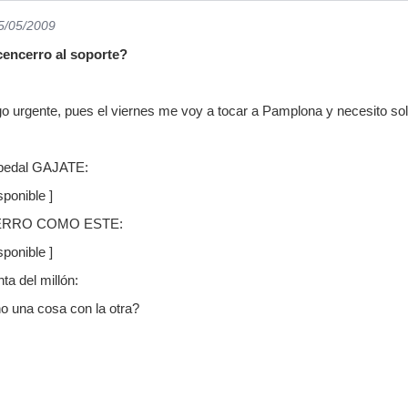
25/05/2009
encerro al soporte?
o urgente, pues el viernes me voy a tocar a Pamplona y necesito sol
 pedal GAJATE:
ponible ]
ERRO COMO ESTE:
ponible ]
ta del millón:
 una cosa con la otra?