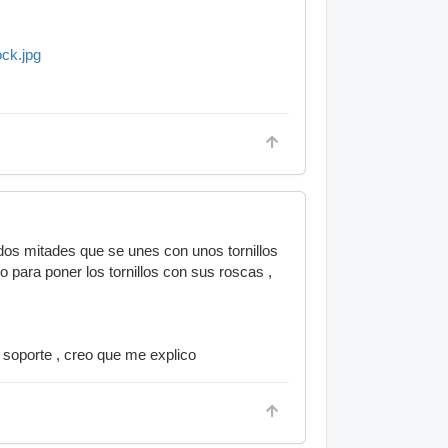
ck.jpg
dos mitades que se unes con unos tornillos
ro para poner los tornillos con sus roscas ,
l soporte , creo que me explico