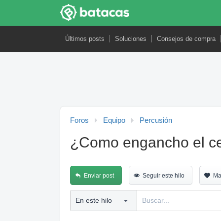
Últimos posts
Soluciones
Consejos de compra
Foros
Equipo
Percusión
¿Como engancho el ce
Enviar post
Seguir este hilo
Ma