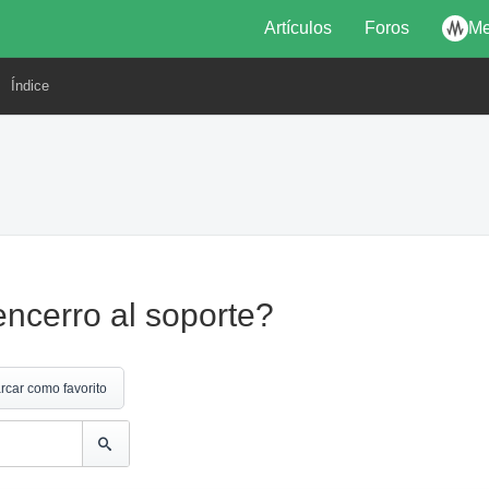
Artículos
Foros
Me
Índice
ncerro al soporte?
rcar como favorito