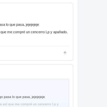
sa lo que pasa, jejejejeje
sí que me compré un cencerro Lp y apañado.
o pasa lo que pasa, jejejejeje
ía así que me compré un cencerro Lp y