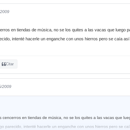
/2009
erros en tiendas de música, no se los quites a las vacas que luego pa
ecido, intenté hacerle un enganche con unos hierros pero se caía a
Citar
5/2009
s cencerros en tiendas de música, no se los quites a las vacas que lueg
go parecido, intenté hacerle un enganche con unos hierros pero se ca