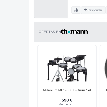
Responder
OFERTAS EN
Millenium MPS-850 E-Drum Set
598 €
Ver oferta
→