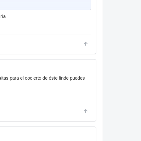
ría
itas para el cocierto de éste finde puedes