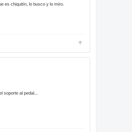
 es chiquitín, lo busco y lo miro.
l soporte al pedal...