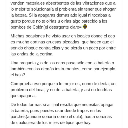
venden materiales absorbentes de las vibraciones que a
lo mejor te solucionaría el problema sin tener que ahogar
la batera. Si la apagaras demasiado igual ni tocabas a
gusto porque no te oirías u oirías algo parecido a los
bombos de Colón(el detergente claro=
MIchas ocasiones he visto usar en locales donde el eco
es mucho cortinas gruesas plegadas, que hacen que el
sonido choque contra ellas y se pierda un poco por entre
las ondas de la cortina.
Una pregunta ¿lo de los ecos pasa sólo con la batería o
también con los demás instrumentos, como por ejemplo
el bajo?.
Comprueba eso porque a lo mejor es, como te decía, un
problema del local, y no de la batería, y así no tendrías
que apagarla.
De todas formas si al final resulta que necesitas apagar
la batería, pues puedes usar desde trapos en los
parches(aunque sonaría como el culo), hasta sordinas
de cualquiera de los miles de tipos que hay.