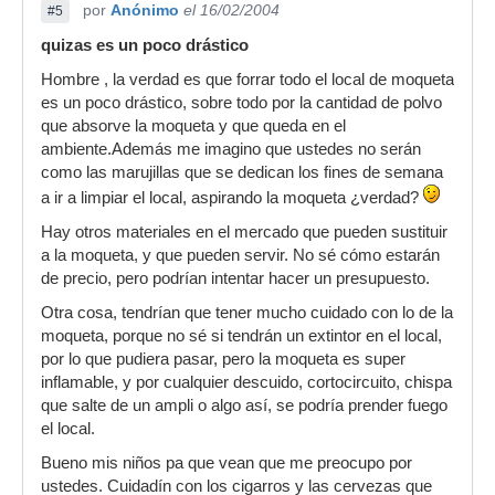
por
Anónimo
el 16/02/2004
#5
quizas es un poco drástico
Hombre , la verdad es que forrar todo el local de moqueta
es un poco drástico, sobre todo por la cantidad de polvo
que absorve la moqueta y que queda en el
ambiente.Además me imagino que ustedes no serán
como las marujillas que se dedican los fines de semana
a ir a limpiar el local, aspirando la moqueta ¿verdad?
Hay otros materiales en el mercado que pueden sustituir
a la moqueta, y que pueden servir. No sé cómo estarán
de precio, pero podrían intentar hacer un presupuesto.
Otra cosa, tendrían que tener mucho cuidado con lo de la
moqueta, porque no sé si tendrán un extintor en el local,
por lo que pudiera pasar, pero la moqueta es super
inflamable, y por cualquier descuido, cortocircuito, chispa
que salte de un ampli o algo así, se podría prender fuego
el local.
Bueno mis niños pa que vean que me preocupo por
ustedes. Cuidadín con los cigarros y las cervezas que