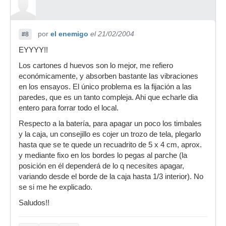
por
el enemigo
el 21/02/2004
#8
EYYYY!!
Los cartones d huevos son lo mejor, me refiero
económicamente, y absorben bastante las vibraciones
en los ensayos. El único problema es la fijación a las
paredes, que es un tanto compleja. Ahi que echarle dia
entero para forrar todo el local.
Respecto a la batería, para apagar un poco los timbales
y la caja, un consejillo es cojer un trozo de tela, plegarlo
hasta que se te quede un recuadrito de 5 x 4 cm, aprox.
y mediante fixo en los bordes lo pegas al parche (la
posición en él dependerá de lo q necesites apagar,
variando desde el borde de la caja hasta 1/3 interior). No
se si me he explicado.
Saludos!!