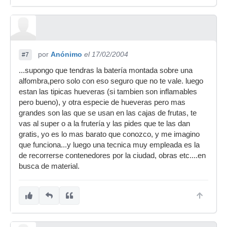
por
Anónimo
el 17/02/2004
#7
...supongo que tendras la batería montada sobre una
alfombra,pero solo con eso seguro que no te vale. luego
estan las tipicas hueveras (si tambien son inflamables
pero bueno), y otra especie de hueveras pero mas
grandes son las que se usan en las cajas de frutas, te
vas al super o a la frutería y las pides que te las dan
gratis, yo es lo mas barato que conozco, y me imagino
que funciona...y luego una tecnica muy empleada es la
de recorrerse contenedores por la ciudad, obras etc....en
busca de material.