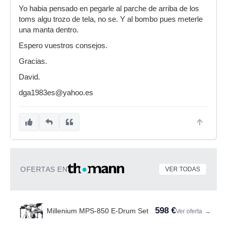
Yo habia pensado en pegarle al parche de arriba de los
toms algu trozo de tela, no se. Y al bombo pues meterle
una manta dentro.
Espero vuestros consejos.
Gracias.
David.
dga1983es@yahoo.es
OFERTAS EN
VER TODAS
598 €
Millenium MPS-850 E-Drum Set
Ver oferta
→