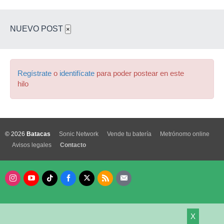
NUEVO POST
×
Regístrate
o
identifícate
para poder postear en este
hilo
© 2026
Batacas
Sonic Network
Vende tu batería
Metrónomo online
Avisos legales
Contacto
X