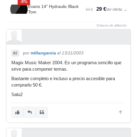
-9%
Evans 14" Hydraulic Black
29 €
32 €
Ver oferta
→
Tom
Enlaces de afiliación
por
millangarcia
el 13/11/2003
#2
Magix Music Maker 2004. Es un programa sencillo que
sirve para componer temas.
Bastante completo e incluso a precio accesible para
comprarlo 50 €.
Salu2