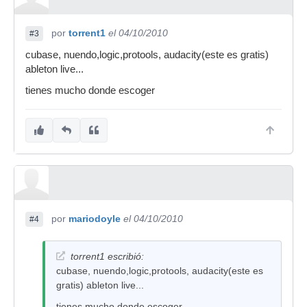
por
torrent1
el 04/10/2010
#3
cubase, nuendo,logic,protools, audacity(este es gratis)
ableton live...
tienes mucho donde escoger
por
mariodoyle
el 04/10/2010
#4
torrent1 escribió:
cubase, nuendo,logic,protools, audacity(este es
gratis) ableton live...
tienes mucho donde escoger