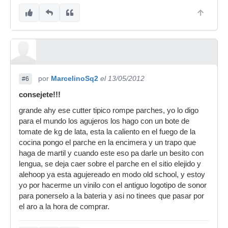
por
MarcelinoSq2
el 13/05/2012
#6
consejete!!!
grande ahy ese cutter tipico rompe parches, yo lo digo
para el mundo los agujeros los hago con un bote de
tomate de kg de lata, esta la caliento en el fuego de la
cocina pongo el parche en la encimera y un trapo que
haga de martil y cuando este eso pa darle un besito con
lengua, se deja caer sobre el parche en el sitio elejido y
alehoop ya esta agujereado en modo old school, y estoy
yo por hacerme un vinilo con el antiguo logotipo de sonor
para ponerselo a la bateria y asi no tinees que pasar por
el aro a la hora de comprar.