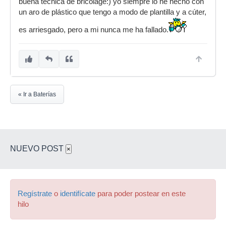
buena técnica de bricolage:) yo siempre lo he hecho con
un aro de plástico que tengo a modo de plantilla y a cúter,
es arriesgado, pero a mi nunca me ha fallado.
« Ir a Baterías
NUEVO POST
×
Regístrate
o
identifícate
para poder postear en este
hilo