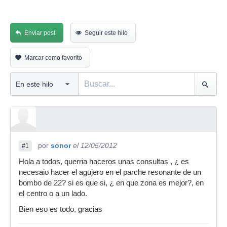
Enviar post
Seguir este hilo
Marcar como favorito
por
sonor
el 12/05/2012
#1
Hola a todos, querria haceros unas consultas , ¿ es
necesaio hacer el agujero en el parche resonante de un
bombo de 22? si es que si, ¿ en que zona es mejor?, en
el centro o a un lado.
Bien eso es todo, gracias