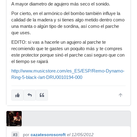
A mayor diametro de agujero más seco el sonido.
Por cierto, en el armónico del bombo también influye la
calidad de la madera y si tienes algo metido dentro como
una manta o algún tipo de sordina, así como el parche
que uses.
EDITO: si vas a hacerle un agujero al parche te
recomiendo que te gastes un poquito más y te compres
este protector porque sinó el parche casi seguro que con
el tiempo se rajará
http://www.musicstore.com/es_ES/ESP/Remo-Dynamo-
Ring-5-black-/art-DRU0010194-000
por
cazatesoroscroft
el 12/05/2012
#3