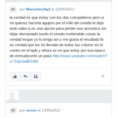
por
MarcelinoSq2
el 12/05/2012
#4
la verdad es que estoy con los dos compañeros pero si
no quieres hacerla agujero por el rollo del sonido te dejo
este video q es una opcion para perder ese armonico sin
dejar demasiado sordo el sinodo metiendole cosas la
verdad esque yo lo tengo asi y me gusta el resultado tb
es verdad que los he llevado de todos los colores en el
centro en el lado y ahora se ve que estoy por esa epoco
de enmudecerlo un poko
http://www.youtube.com/watch?
v=SrpcbaBG46k
por
sonor
el 13/05/2012
#5