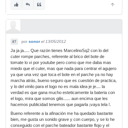
por
sonor
el 13/05/2012
#7
Ja ja ja..... Que razón tienes MarcelinoSq2 con lo del
cuter rompe parches, referente al brico del bote de
tomate lo vi por youtube pero como que me daba mas
miedo que el cuter, mas que nada para centrar el agujero
ya que una vez que toca el bote en el parche ya no hay
marcha atrás, bueno seguro que es cuestión de practica,
y lo del vinilo para el logo no es mala idea je je.... la
verdad es que gana mucho esteticamente la bateria con
el logo, mira que somos gilis...... aun encima que les
hacemos publicidad tenemos que pagarla ¡vaya tela !.
Bueno referente a la afinación me ha quedado bastante
bien, me gusta un sonido grave y con cuerpo, y se lo he
conseguido con el parche bateador bastante flojo y el