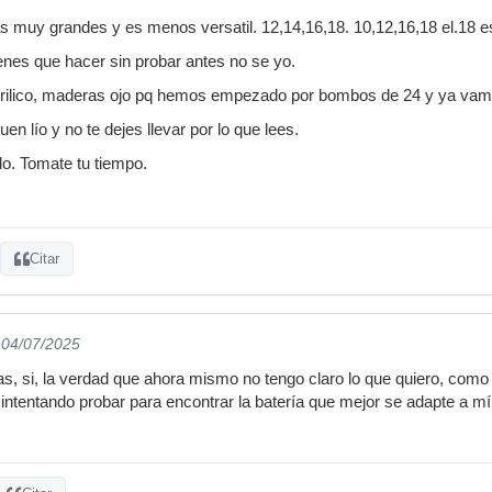
s muy grandes y es menos versatil. 12,14,16,18. 10,12,16,18 el.18 es
ienes que hacer sin probar antes no se yo.
rilico, maderas ojo pq hemos empezado por bombos de 24 y ya vam
n lío y no te dejes llevar por lo que lees.
o. Tomate tu tiempo.
Citar
 04/07/2025
, si, la verdad que ahora mismo no tengo claro lo que quiero, como 
 intentando probar para encontrar la batería que mejor se adapte a m