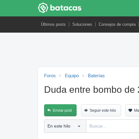
Últimos posts
Soluciones
Consejos de compra
Foros
Equipo
Baterías
Duda entre bombo de 
Enviar post
Seguir este hilo
Ma