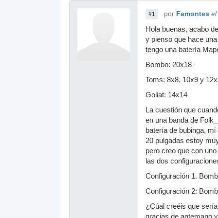
por
Famontes
el
#1
Hola buenas, acabo de 
y pienso que hace una 
tengo una batería Mape
Bombo: 20x18
Toms: 8x8, 10x9 y 12x
Goliat: 14x14
La cuestión que cuand
en una banda de Folk_
batería de bubinga, mi
20 pulgadas estoy muy
pero creo que con uno 
las dos configuracion
Configuración 1. Bomb
Configuración 2: Bomb
¿Cúal creéis que sería
gracias de antemano y 