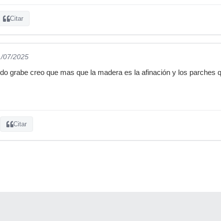
Citar
1/07/2025
do grabe creo que mas que la madera es la afinación y los parches q
Citar