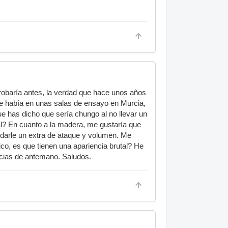
robaría antes, la verdad que hace unos años
e había en unas salas de ensayo en Murcia,
ue has dicho que sería chungo al no llevar un
l? En cuanto a la madera, me gustaría que
 darle un extra de ataque y volumen. Me
co, es que tienen una apariencia brutal? He
acias de antemano. Saludos.