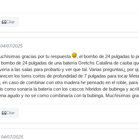
Citar
 04/07/2025
uchísimas gracias por tu respuesta
, el bombo de 24 pulgadas lo p
 bombo de 24 pulgadas de una batería Gretchs Catalina de caoba qu
ería a las salas para probarlo y ver que tal. Varias preguntas¿ por q
arecen los toms cortos de profundidad de 7 pulgadas para tocar Meta
, en caso de combinar con otra madera he pensado en el roble, para
s como sonaría la batería con los cascos híbridos de bubinga y acríli
 suena agudo y no sé como combinaría con la bubinga. Muchísimas gr
Citar
l 04/07/2025