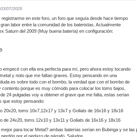
 03/07/2025
registrarme en este foro, un foro que seguía desde hace tiempo
gran labor entre la comunidad de los bateristas. Actualmente
x Saturn del 2009 (Muy buena batería) en configuración:
9
o empecé con ella era perfecta para mí, pero ahora estoy tocando
metal y noto que me faltan graves. Estoy pensando en una
 duda es sobre todo con el bombo, la verdad que con el bombo de
 contento porque es muy cómodo para colocar los toms bajos,
de 24 pulgadas voy a obtener el grave que me falta, estas serían
es que estoy pensando:
o 20x20, toms 10x7,12x17 y 13x7 y Goliats de 16x16 y 18x16
o de 24x20, toms 12x10 y 13x11 y Goliats de 16x16 y 18x16
 mejor para tocar Metal? ambas baterías serían en Bubinga y se las
perdón por el pedazo de párrafo. Saludos.