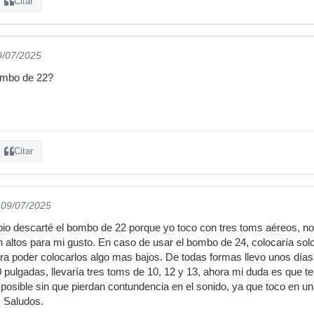
Citar
9/07/2025
ombo de 22?
Citar
 09/07/2025
pio descarté el bombo de 22 porque yo toco con tres toms aéreos, no
altos para mi gusto. En caso de usar el bombo de 24, colocaría sol
a poder colocarlos algo mas bajos. De todas formas llevo unos días
0 pulgadas, llevaría tres toms de 10, 12 y 13, ahora mi duda es que t
 posible sin que pierdan contundencia en el sonido, ya que toco en u
. Saludos.