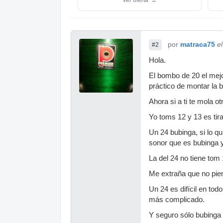
por
matraca75
e
#2
Hola.
El bombo de 20 el mejo
práctico de montar la b
Ahora si a ti te mola o
Yo toms 12 y 13 es tira
Un 24 bubinga, si lo qu
sonor que es bubinga 
La del 24 no tiene tom
Me extraña que no pien
Un 24 es difícil en tod
más complicado.
Y seguro sólo bubinga 