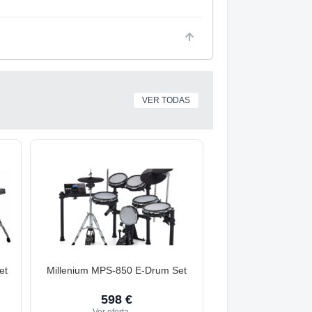
VER TODAS
et
Millenium MPS-850 E-Drum Set
598 €
Ver oferta
→