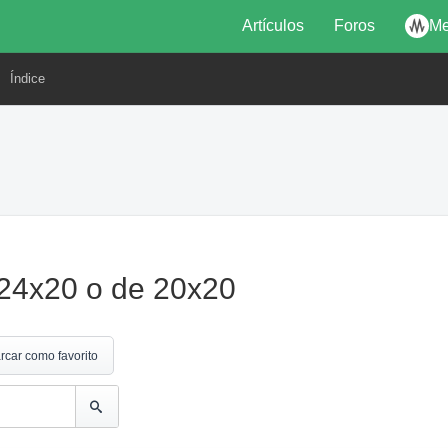
Artículos
Foros
Me
Índice
24x20 o de 20x20
rcar como favorito