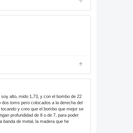
 soy alto, mido 1,73, y con el bombo de 22
o dos toms pero colocados a la derecha del
 tocando y creo que el bombo que mejor se
engan profundidad de 8 o de 7, para poder
na banda de metal, la madera que he