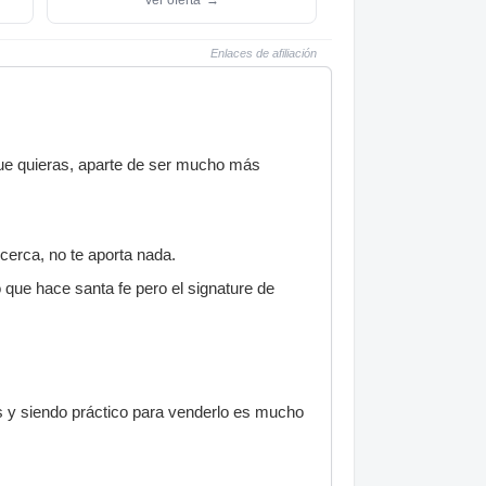
Enlaces de afiliación
que quieras, aparte de ser mucho más
 cerca, no te aporta nada.
o que hace santa fe pero el signature de
ses y siendo práctico para venderlo es mucho