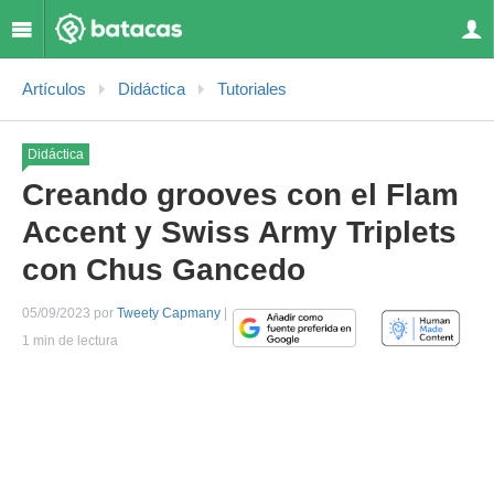
Artículos
Didáctica
Tutoriales
Didáctica
Creando grooves con el Flam
Accent y Swiss Army Triplets
con Chus Gancedo
05/09/2023 por
Tweety Capmany
|
1 min de lectura