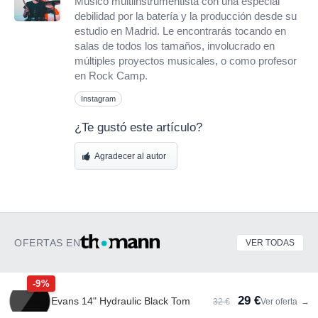
Músico multiinstrumentista con una especial
debilidad por la batería y la producción desde su
estudio en Madrid. Le encontrarás tocando en
salas de todos los tamaños, involucrado en
múltiples proyectos musicales, o como profesor
en Rock Camp.
Instagram
¿Te gustó este artículo?
Agradecer al autor
OFERTAS EN
VER TODAS
-9%
29 €
Evans 14" Hydraulic Black Tom
32 €
Ver oferta
→