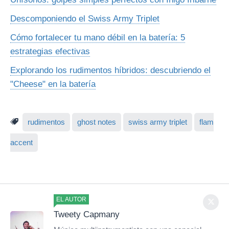
Descomponiendo el Swiss Army Triplet
Cómo fortalecer tu mano débil en la batería: 5
estrategias efectivas
Explorando los rudimentos híbridos: descubriendo el
"Cheese" en la batería
rudimentos
ghost notes
swiss army triplet
flam
accent
EL AUTOR
Tweety Capmany