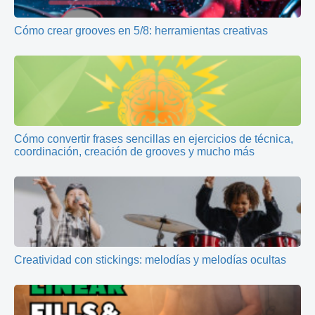
Cómo crear grooves en 5/8: herramientas creativas
Cómo convertir frases sencillas en ejercicios de técnica,
coordinación, creación de grooves y mucho más
Creatividad con stickings: melodías y melodías ocultas