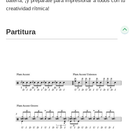
batería, ¡y prepárate para impresionar a todos con tu
creatividad rítmica!
Partitura