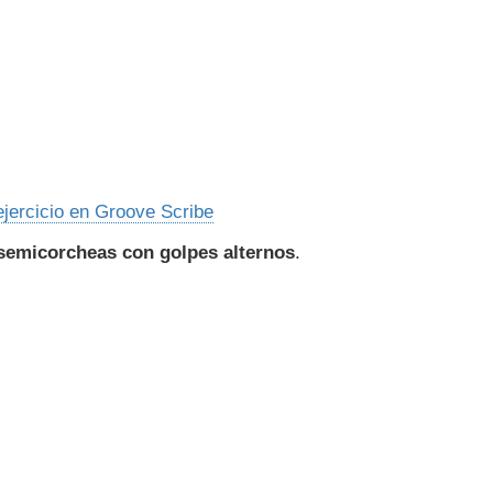
ejercicio en Groove Scribe
 semicorcheas con golpes alternos
.