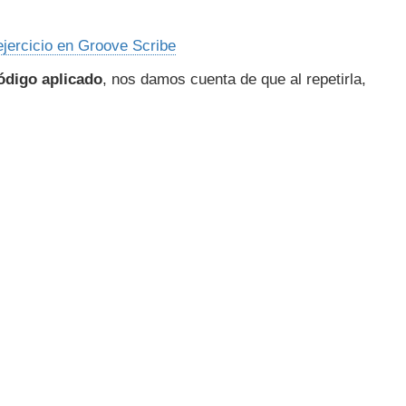
ejercicio en Groove Scribe
código aplicado
, nos damos cuenta de que al repetirla,