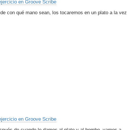
ejercicio en Groove Scribe
 de con qué mano sean, los tocaremos en un plato a la vez
ejercicio en Groove Scribe
espués de cuando le damos al plato y al bombo, vamos a