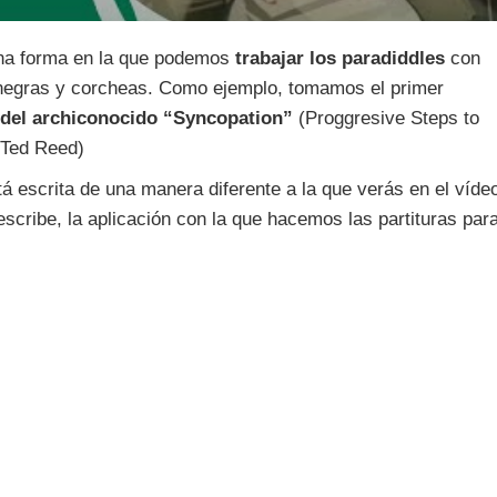
na forma en la que podemos
trabajar los paradiddles
con
 negras y corcheas. Como ejemplo, tomamos el primer
 del archiconocido “Syncopation”
(Proggresive Steps to
 Ted Reed)
á escrita de una manera diferente a la que verás en el víde
scribe, la aplicación con la que hacemos las partituras par