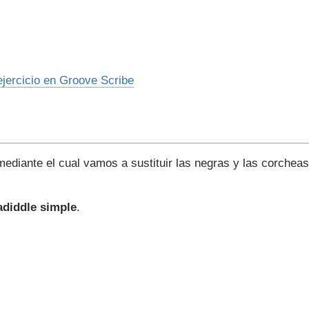
ejercicio en Groove Scribe
ediante el cual vamos a sustituir las negras y las corcheas
adiddle simple
.