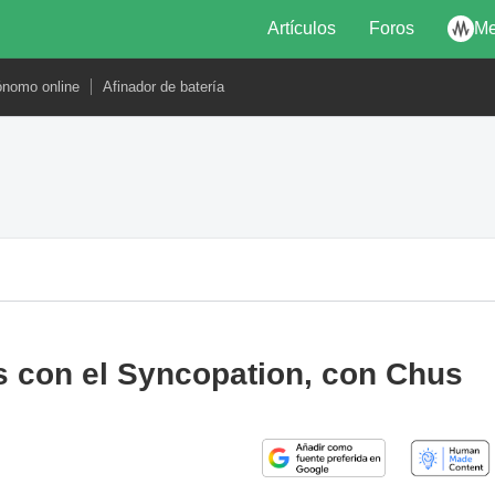
Artículos
Foros
Me
ónomo online
Afinador de batería
 con el Syncopation, con Chus