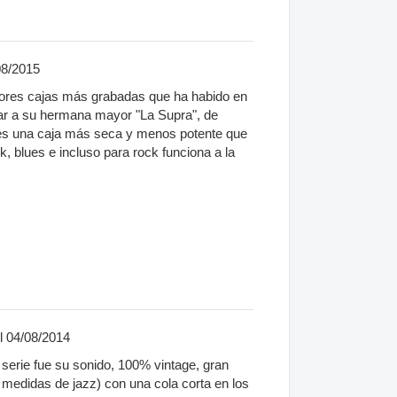
08/2015
jores cajas más grabadas que ha habido en
diar a su hermana mayor "La Supra", de
s una caja más seca y menos potente que
k, blues e incluso para rock funciona a la
l 04/08/2014
serie fue su sonido, 100% vintage, gran
medidas de jazz) con una cola corta en los