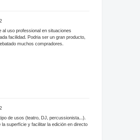
2
 al uso professional en situaciones
a facilidad. Podria ser un gran producto,
 arrebatado muchos compradores.
2
ipo de usos (teatro, DJ, percussionista...).
la superfície y facilitar la edición en directo