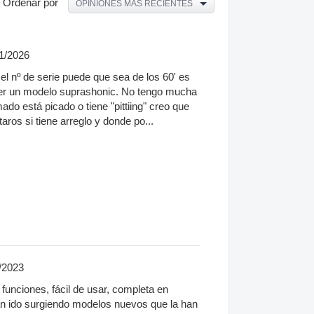
Ordenar por
OPINIONES MÁS RECIENTES
1/2026
el nº de serie puede que sea de los 60' es
ser un modelo suprashonic. No tengo mucha
ado está picado o tiene "pittiing" creo que
aros si tiene arreglo y donde po...
/2023
unciones, fácil de usar, completa en
an ido surgiendo modelos nuevos que la han