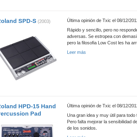
oland SPD-S
Última opinión de
Txic
el 08/12/201
(2003)
Rápido y sencillo, pero no responde
adversas. Se estropea con demasiad
pero la filosofia Low Cost les ha
Leer más
oland HPD-15 Hand
Última opinión de
Txic
el 08/12/201
ercussion Pad
Una gran idea y muy útil para todo t
Pero falta mejorar la sensibilidad de 
de los sonidos.