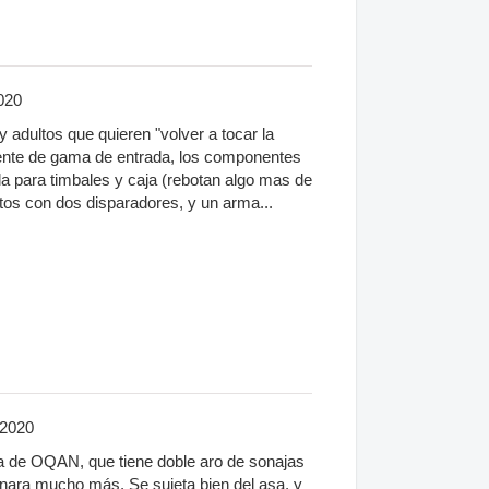
020
y adultos que quieren "volver a tocar la
mente de gama de entrada, los componentes
a para timbales y caja (rebotan algo mas de
atos con dos disparadores, y un arma...
/2020
a de OQAN, que tiene doble aro de sonajas
 sonara mucho más. Se sujeta bien del asa, y