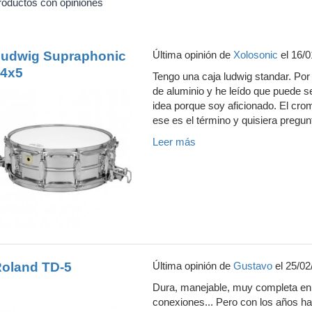
roductos con opiniones
udwig Supraphonic
Última opinión de
Xolosonic
el 16/0
4x5
Tengo una caja ludwig standar. Por 
de aluminio y he leído que puede 
idea porque soy aficionado. El crom
ese es el término y quisiera pregunt
Leer más
oland TD-5
Última opinión de
Gustavo
el 25/02
Dura, manejable, muy completa en f
conexiones... Pero con los años h