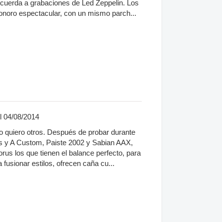
ecuerda a grabaciones de Led Zeppelin. Los
onoro espectacular, con un mismo parch...
l 04/08/2014
o quiero otros. Después de probar durante
is y A Custom, Paiste 2002 y Sabian AAX,
rus los que tienen el balance perfecto, para
 fusionar estilos, ofrecen caña cu...