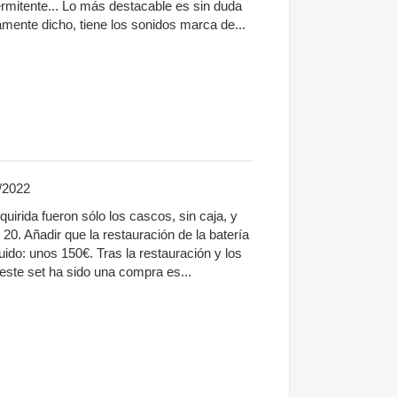
ermitente... Lo más destacable es sin duda
mente dicho, tiene los sonidos marca de...
/2022
uirida fueron sólo los cascos, sin caja, y
0. Añadir que la restauración de la batería
uido: unos 150€. Tras la restauración y los
este set ha sido una compra es...