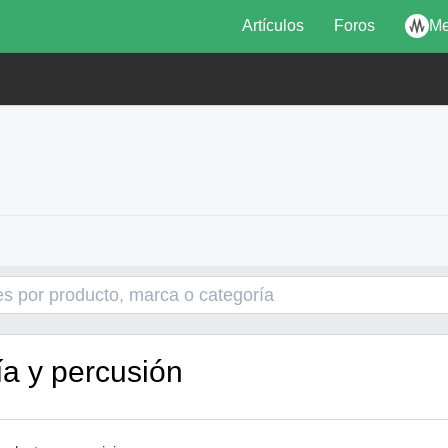
Artículos
Foros
Me
ía y percusión