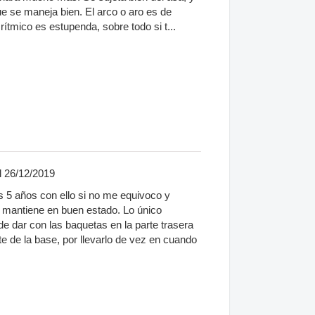
e se maneja bien. El arco o aro es de
ítmico es estupenda, sobre todo si t...
l 26/12/2019
s 5 años con ello si no me equivoco y
 mantiene en buen estado. Lo único
e dar con las baquetas en la parte trasera
nte de la base, por llevarlo de vez en cuando