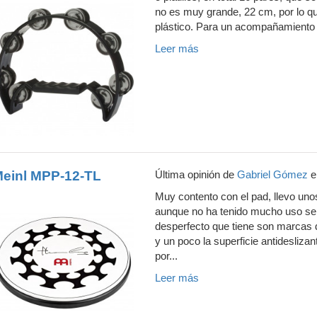
no es muy grande, 22 cm, por lo qu
plástico. Para un acompañamiento r
Leer más
einl MPP-12-TL
Última opinión de
Gabriel Gómez
e
Muy contento con el pad, llevo uno
aunque no ha tenido mucho uso se
desperfecto que tiene son marcas d
y un poco la superficie antidesliza
por...
Leer más