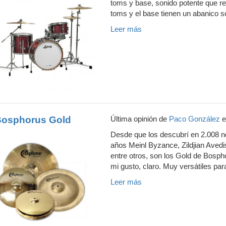
toms y base, sonido potente que r
toms y el base tienen un abanico s
Leer más
osphorus Gold
Última opinión de
Paco González
e
Desde que los descubrí en 2.008 n
años Meinl Byzance, Zildjian Aved
entre otros, son los Gold de Bospho
mi gusto, claro. Muy versátiles para
Leer más