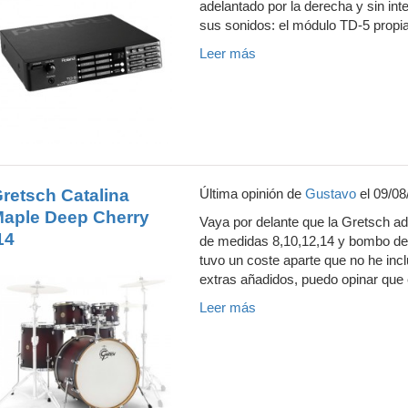
adelantado por la derecha y sin int
sus sonidos: el módulo TD-5 propia
Leer más
retsch Catalina
Última opinión de
Gustavo
el 09/08
aple Deep Cherry
Vaya por delante que la Gretsch adq
14
de medidas 8,10,12,14 y bombo de 2
tuvo un coste aparte que no he incl
extras añadidos, puedo opinar que 
Leer más