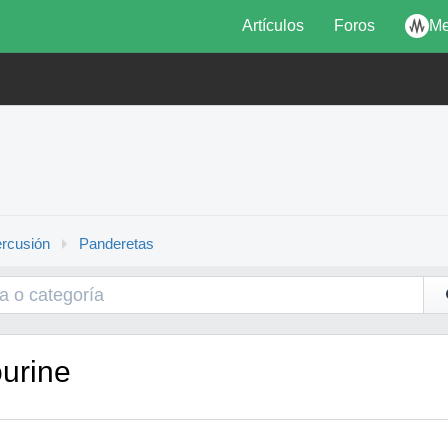
Artículos
Foros
Me
rcusión
Panderetas
urine