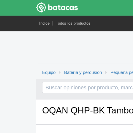
Índice
Todos los productos
Equipo
Batería y percusión
Pequeña pe
OQAN QHP-BK Tambo