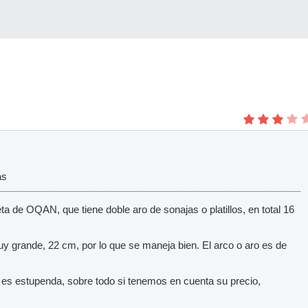
as
a de OQAN, que tiene doble aro de sonajas o platillos, en total 16
uy grande, 22 cm, por lo que se maneja bien. El arco o aro es de
es estupenda, sobre todo si tenemos en cuenta su precio,