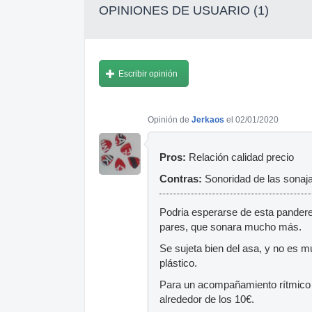
OPINIONES DE USUARIO (1)
Escribir opinión
Opinión de
Jerkaos
el 02/01/2020
Pros:
Relación calidad precio
Contras:
Sonoridad de las sonaj
Podria esperarse de esta panderet
pares, que sonara mucho más.
Se sujeta bien del asa, y no es m
plástico.
Para un acompañamiento rítmico 
alrededor de los 10€.