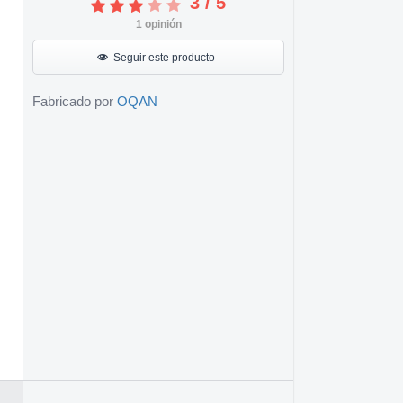
3
/
5
1
opinión
Seguir este producto
Fabricado por
OQAN