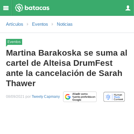
Artículos
Eventos
Noticias
Eventos
Martina Barakoska se suma al
cartel de Alteisa DrumFest
ante la cancelación de Sarah
Thawer
08/09/2021 por
Tweety Capmany