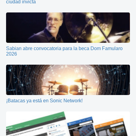
ciudad invicta
Sabian abre convocatoria para la beca Dom Famularo
2026
¡Batacas ya está en Sonic Network!