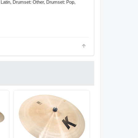
atin, Drumset: Other, Drumset: Pop,