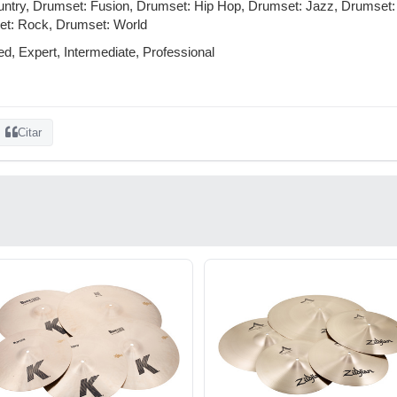
ry, Drumset: Fusion, Drumset: Hip Hop, Drumset: Jazz, Drumset: L
t: Rock, Drumset: World
, Expert, Intermediate, Professional
Citar