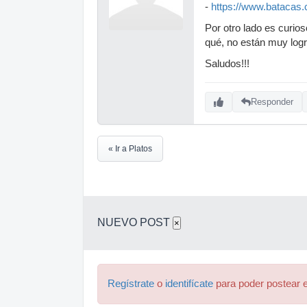
-
https://www.batacas
Por otro lado es curio
qué, no están muy log
Saludos!!!
Responder
« Ir a Platos
NUEVO POST
×
Regístrate
o
identifícate
para poder postear e