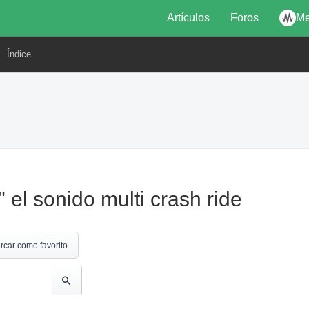
Artículos
Foros
Me
Índice
 el sonido multi crash ride
rcar como favorito