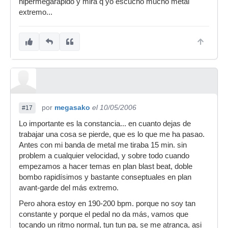
hipermegarápido y mira q yo escucho mucho metal
extremo...
por
megasako
el 10/05/2006
#17
Lo importante es la constancia... en cuanto dejas de
trabajar una cosa se pierde, que es lo que me ha pasao.
Antes con mi banda de metal me tiraba 15 min. sin
problem a cualquier velocidad, y sobre todo cuando
empezamos a hacer temas en plan blast beat, doble
bombo rapidísimos y bastante conseptuales en plan
avant-garde del más extremo.
Pero ahora estoy en 190-200 bpm. porque no soy tan
constante y porque el pedal no da más, vamos que
tocando un ritmo normal, tun tun pa, se me atranca, asi