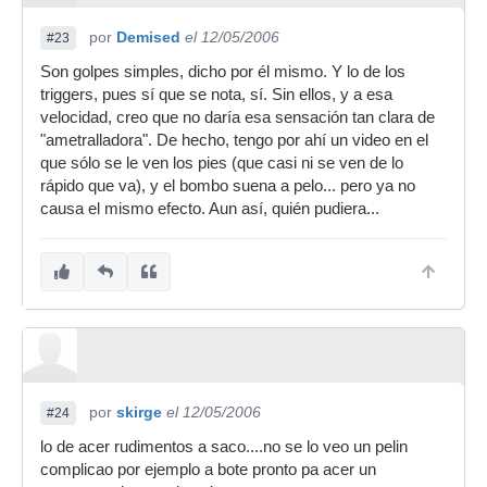
por
Demised
el 12/05/2006
#23
Son golpes simples, dicho por él mismo. Y lo de los
triggers, pues sí que se nota, sí. Sin ellos, y a esa
velocidad, creo que no daría esa sensación tan clara de
"ametralladora". De hecho, tengo por ahí un video en el
que sólo se le ven los pies (que casi ni se ven de lo
rápido que va), y el bombo suena a pelo... pero ya no
causa el mismo efecto. Aun así, quién pudiera...
por
skirge
el 12/05/2006
#24
lo de acer rudimentos a saco....no se lo veo un pelin
complicao por ejemplo a bote pronto pa acer un