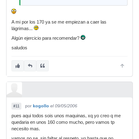
A mi por los 170 ya se me empiezan a caer las
lágrimas...
Algún ejercicio para recomendar?
saludos
por
kogollo
el 09/05/2006
#11
pues aqui todos sois unos maquinas, xq yo creo q me
quedaria en unos 160 como mucho, pero vamos tp
necesito mas.
vamos no se, sin faltar al respeto, yo hasta que no