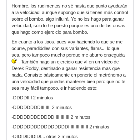
lastradas?
Hombre, los rudimentos no sé hasta que punto ayudarán
a la velocidad, aunque supongo que si tienes más control
sobre el bombo, algo influirá. Yo no los hago para ganar
velocidad, sólo lo he puesto porque es una de las cosas
que hago como ejercicio para bombo.
En cuanto a los tipos, pues voy haciendo lo que se me
ocurre, paradiddles con sus variantes, flams... lo que
sea, pero tampoco mucho porque me aburro enseguida
. También hago un ejercicio que ví en un vídeo de
Derek Roddy, destinado a ganar resistencia mas que
nada. Consiste básicamente en ponerte el metrónomo a
una velocidad que puedas mantener bien pero que no te
sea muy fácil tampoco, e ir haciendo esto:
-DDDDIIII 2 minutos
-DDDDDDDDIIIIIIII 2 minutos
-DDDDDDDDDDDDIIIIIIIIIIII 2 minutos
-DDDDDDDDDDDDDDDDIIIIIIIIIIIIIIII 2 minutos
-DIDIDIDIDIDI... otros 2 minutos