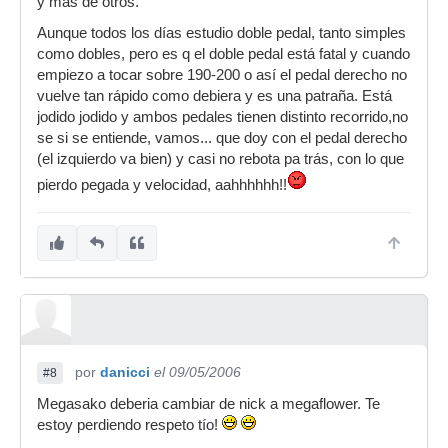
y más de otros.
Aunque todos los días estudio doble pedal, tanto simples
como dobles, pero es q el doble pedal está fatal y cuando
empiezo a tocar sobre 190-200 o así el pedal derecho no
vuelve tan rápido como debiera y es una patraña. Está
jodido jodido y ambos pedales tienen distinto recorrido,no
se si se entiende, vamos... que doy con el pedal derecho
(el izquierdo va bien) y casi no rebota pa trás, con lo que
pierdo pegada y velocidad, aahhhhhh!!
por
danicci
el 09/05/2006
#8
Megasako deberia cambiar de nick a megaflower. Te
estoy perdiendo respeto tío!