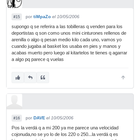
por
tiMpaZo
el 10/05/2006
#15
supongo q se referira a las tobilleras q venden para los
deportistas q son como unos mini cinturones rellenos de
arenilla o algo q pesan medio kilo cada uno, vamos yo
cuando jugaba al basket los usaba en pies y manos y
acabas muerto pero luego al kitartelos te tienes q agarrar
a algo pq parece q vuelas
por
DAVE
el 10/05/2006
#16
Pos la verdá q a mi 200 ya me parece una velocidad
cojonuda,no se yo lo de los 220 o 250...la verdá q es