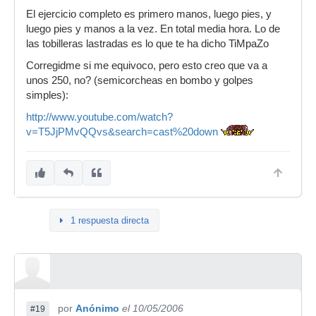
El ejercicio completo es primero manos, luego pies, y
luego pies y manos a la vez. En total media hora. Lo de
las tobilleras lastradas es lo que te ha dicho TiMpaZo
Corregidme si me equivoco, pero esto creo que va a
unos 250, no? (semicorcheas en bombo y golpes
simples):
http://www.youtube.com/watch?
v=T5JjPMvQQvs&search=cast%20down
1 respuesta directa
por
Anónimo
el 10/05/2006
#19