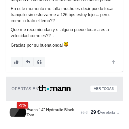
En este momento me falta mucho es decir puedo tocar
tranquilo sin esforzarme a 126 bps estoy lejos.. pero.
como lo trato el tema??
Que me recomiendan y si alguno puede tocar a esta
velocidad como es?? -.-
Gracias por su buena onda!
OFERTAS EN
VER TODAS
-9%
Evans 14" Hydraulic Black
29 €
32 €
Ver oferta
→
Tom