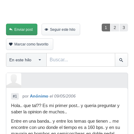
1
2
3
Enviar post
Seguir este hilo
Marcar como favorito
por
Anónimo
el 09/05/2006
#1
Hola.. que tal?? Es mi primer post.. y queria preguntar y
saber la opinion de muchos..
Entre en una banda.. y entre los temas que tienen .. me
encontre con uno donde el tiempo es a 160 bps. y en su
mayoria en bombos en semicorcheas en doble pedal.