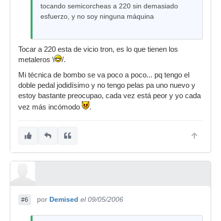
tocando semicorcheas a 220 sin demasiado
esfuerzo, y no soy ninguna máquina
Tocar a 220 esta de vicio tron, es lo que tienen los
metaleros \
/.
Mi técnica de bombo se va poco a poco... pq tengo el
doble pedal jodidísimo y no tengo pelas pa uno nuevo y
estoy bastante preocupao, cada vez está peor y yo cada
vez más incómodo
.
por
Demised
el 09/05/2006
#6