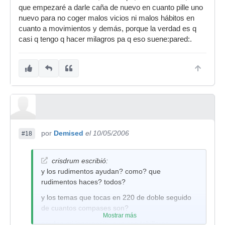
que empezaré a darle caña de nuevo en cuanto pille uno
nuevo para no coger malos vicios ni malos hábitos en
cuanto a movimientos y demás, porque la verdad es q
casi q tengo q hacer milagros pa q eso suene:pared:.
por
Demised
el 10/05/2006
#18
crisdrum escribió:
y los rudimentos ayudan? como? que
rudimentos haces? todos?
y los temas que tocas en 220 de doble seguido
de cuantos compases son?
Mostrar más
perdon mi ignorancia, que son tobilleras