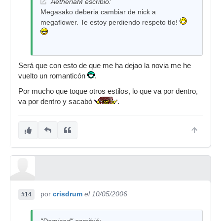
AetheriaM escribió:
Megasako deberia cambiar de nick a
megaflower. Te estoy perdiendo respeto tío!
Será que con esto de que me ha dejao la novia me he
vuelto un romanticón
.
Por mucho que toque otros estilos, lo que va por dentro,
va por dentro y sacabó
.
por
crisdrum
el 10/05/2006
#14