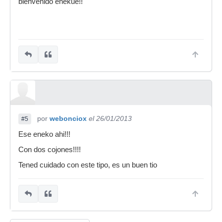
bienvenido enekue!!
por
webonciox
el 26/01/2013
#5
Ese eneko ahi!!!
Con dos cojones!!!!
Tened cuidado con este tipo, es un buen tio