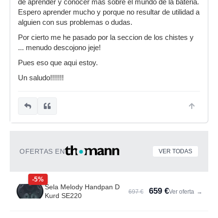
de aprender y conocer mas sobre el mundo de la bateria.
Espero aprender mucho y porque no resultar de utilidad a
alguien con sus problemas o dudas.
Por cierto me he pasado por la seccion de los chistes y
... menudo descojono jeje!
Pues eso que aqui estoy.
Un saludo!!!!!!!
OFERTAS EN
VER TODAS
-5%
Sela Melody Handpan D
659 €
697 €
Ver oferta
→
Kurd SE220