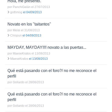
Hola, me presento.
por
PanchiGalán
el 27/07/2013
gothmog
el 04/09/2013
Novato en los "taitantos"
por
Meiai
el 31/08/2013
Chispun
el 04/09/2013
MAYDAY, MAYDAY!!!! novato a las puertas...
por
MaeseKratos
el 13/08/2013
MaeseKratos
el 13/08/2013
Qué está pasando con el foro?/ no me reconoce el
perfil
por
Goliardo
el 28/06/2013
Qué está pasando con el foro?/ no me reconoce el
perfil
por
Goliardo
el 28/06/2013