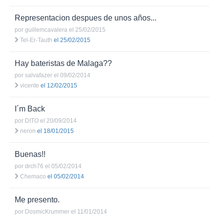
Representacion despues de unos años...
por
guillemcavalera
el 25/02/2015
Tel-Er-Tauth
el 25/02/2015
Hay bateristas de Malaga??
por
salvafazer
el 09/02/2014
vicente
el 12/02/2015
I´m Back
por
DITO
el 20/09/2014
neron
el 18/01/2015
Buenas!!
por
drch76
el 05/02/2014
Chemaco
el 05/02/2014
Me presento.
por
DosmicKrummer
el 11/01/2014