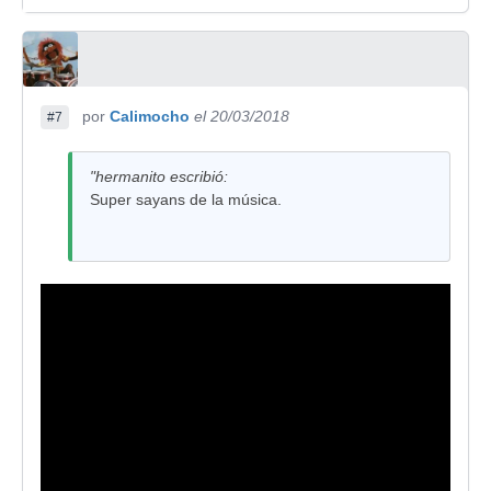
por
Calimocho
el 20/03/2018
#7
"hermanito escribió:
Super sayans de la música.