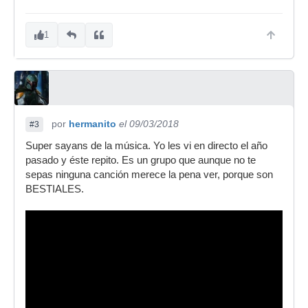
1
por
hermanito
el 09/03/2018
#3
Super sayans de la música. Yo les vi en directo el año
pasado y éste repito. Es un grupo que aunque no te
sepas ninguna canción merece la pena ver, porque son
BESTIALES.