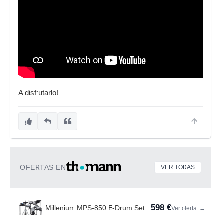
A disfrutarlo!
OFERTAS EN
VER TODAS
598 €
Millenium MPS-850 E-Drum Set
Ver oferta
→