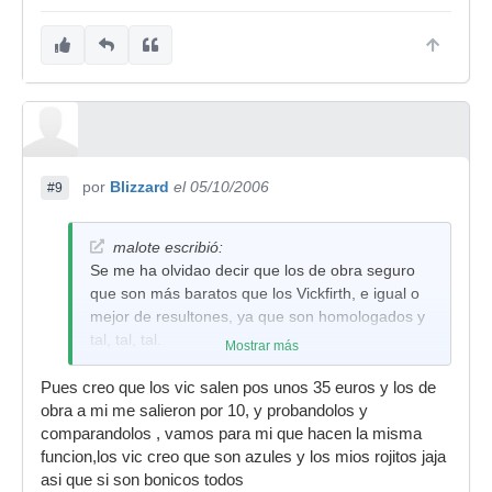
por
Blizzard
el 05/10/2006
#9
malote escribió:
Se me ha olvidao decir que los de obra seguro
que son más baratos que los Vickfirth, e igual o
mejor de resultones, ya que son homologados y
tal, tal, tal.
Mostrar más
Pues creo que los vic salen pos unos 35 euros y los de
obra a mi me salieron por 10, y probandolos y
comparandolos , vamos para mi que hacen la misma
funcion,los vic creo que son azules y los mios rojitos jaja
asi que si son bonicos todos