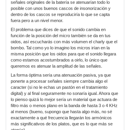
señales originales de la batería se atenuarían todo lo
posible con unos buenos cascos de insonorización y
dentro de los cascos se reproduciría lo que se capta
fuera pero a un nivel menor.
El problema que dices de que el sonido cambia en
función de la posición del micro también se da en tus
oidos, así escucharás con más volumen el charly que el
bombo. Tal como yo lo imagino los micros irían en la
misma posición que los oidos para que el sonido llegara
como estamos acostumbrados a oirlo, lo único que
queremos es atenuar la amplitud de las señales.
La forma óptima sería una atenuación pasiva, ya que
ponerte a procesar señales siempre cambia algo el
caracter (si no le echas un pastón en el tratamiento
digital) y al final seguramente no sonaría igual. Ahora que
lo pienso quizá lo mejor sería un material que actuara de
filtro más o menos plano en la banda de hasta 3 o 4 KHz
al menos (bueno, supongo que hasta algo más, no sé
exactamente a qué frecuencia llegarán los armónicos
más significativos de los platos, que es lo que más se