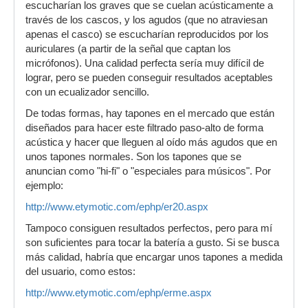
escucharían los graves que se cuelan acústicamente a
través de los cascos, y los agudos (que no atraviesan
apenas el casco) se escucharían reproducidos por los
auriculares (a partir de la señal que captan los
micrófonos). Una calidad perfecta sería muy difícil de
lograr, pero se pueden conseguir resultados aceptables
con un ecualizador sencillo.
De todas formas, hay tapones en el mercado que están
diseñados para hacer este filtrado paso-alto de forma
acústica y hacer que lleguen al oído más agudos que en
unos tapones normales. Son los tapones que se
anuncian como "hi-fi" o "especiales para músicos". Por
ejemplo:
http://www.etymotic.com/ephp/er20.aspx
Tampoco consiguen resultados perfectos, pero para mí
son suficientes para tocar la batería a gusto. Si se busca
más calidad, habría que encargar unos tapones a medida
del usuario, como estos:
http://www.etymotic.com/ephp/erme.aspx