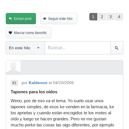
1
2
3
4
Enviar post
Seguir este hilo
Marcar como favorito
por
Kaldevon
el 04/10/2006
#1
Tapones para los oídos
Weno, pos de eso va el tema. Yo suelo usar unos
tapones simples, de esos ke venden en la farmacia, ke
los aprietas y cuando están encogidos te los metes al
oído y luego se hacen grandes. Pero no me gustan
mucho porke las cosas las oigo diferentes, por ejemplo