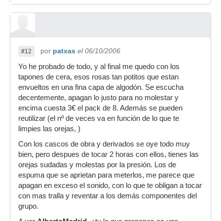
por
patxas
el 06/10/2006
#12
Yo he probado de todo, y al final me quedo con los
tapones de cera, esos rosas tan potitos que estan
envueltos en una fina capa de algodón. Se escucha
decentemente, apagan lo justo para no molestar y
encima cuesta 3€ el pack de 8. Además se pueden
reutilizar (el nº de veces va en función de lo que te
limpies las orejas, )
Con los cascos de obra y derivados se oye todo muy
bien, pero despues de tocar 2 horas con ellos, tienes las
orejas sudadas y molestas por la presión. Los de
espuma que se aprietan para meterlos, me parece que
apagan en exceso el sonido, con lo que te obligan a tocar
con mas tralla y reventar a los demás componentes del
grupo.