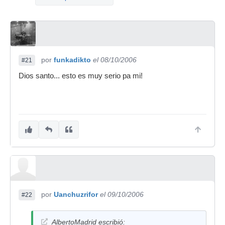
por
funkadikto
el 08/10/2006
#21
Dios santo... esto es muy serio pa mi!
por
Uanchuzrifor
el 09/10/2006
#22
AlbertoMadrid escribió: