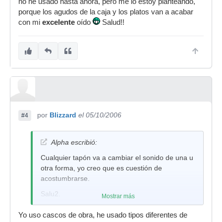
no he usado hasta ahora, pero me lo estoy planteando,
porque los agudos de la caja y los platos van a acabar
con mi
excelente
oído
Salud!!
por
Blizzard
el 05/10/2006
#4
Alpha escribió:
Cualquier tapón va a cambiar el sonido de una u
otra forma, yo creo que es cuestión de
acostumbrarse.
Salu2.
Mostrar más
Yo uso cascos de obra, he usado tipos diferentes de