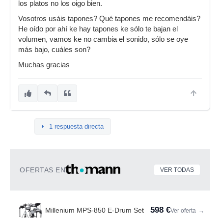
los platos no los oigo bien.
Vosotros usáis tapones? Qué tapones me recomendáis?
He oído por ahí ke hay tapones ke sólo te bajan el
volumen, vamos ke no cambia el sonido, sólo se oye
más bajo, cuáles son?
Muchas gracias
1 respuesta directa
OFERTAS EN
VER TODAS
598 €
Millenium MPS-850 E-Drum Set
Ver oferta
→