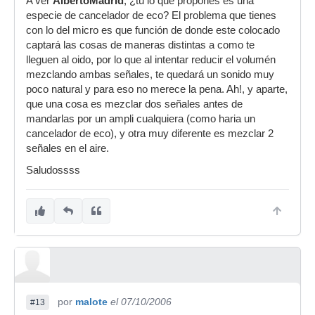
A ver
AlbertoMadrid
, ¿tu lo que propones es una
especie de cancelador de eco? El problema que tienes
con lo del micro es que función de donde este colocado
captará las cosas de maneras distintas a como te
lleguen al oido, por lo que al intentar reducir el volumén
mezclando ambas señales, te quedará un sonido muy
poco natural y para eso no merece la pena. Ah!, y aparte,
que una cosa es mezclar dos señales antes de
mandarlas por un ampli cualquiera (como haria un
cancelador de eco), y otra muy diferente es mezclar 2
señales en el aire.
Saludossss
por
malote
el 07/10/2006
#13