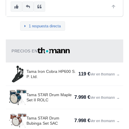
1 respuesta directa
PRECIOS EN
Tama Iron Cobra HP600 S.
119 €
Ver en thomann
→
P. Ltd.
Tama STAR Drum Maple
7.998 €
Ver en thomann
→
Set II ROLC
Tama STAR Drum
7.998 €
Ver en thomann
→
Bubinga Set SAC