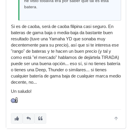
he visto todavía era por saber que tal es esta
batera.
Si es de caoba, será de caoba filipina casi seguro. En
bateras de gama baja o media-baja da bastante buen
resultado (tuve una Yamaha YD que sonaba muy
decentemente para su precio), así que si te interesa ese
"rango" de bateras y te hacen un buen precio (y tal y
como está "el mercado" hablamos de dejártela TIRADA)
puede ser una buena opción... eso sí, si no tienes batería
o tienes una Deep, Thunder o similares... si tienes
cualquier batería de gama baja de cualquier marca medio
decente, no...
Un saludo!