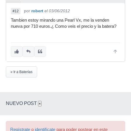
por
robert
el 03/06/2012
#12
Tambien estoy mirando una Pearl Vx, me la venden
nueva por 710 euros.¿ Como veis el precio y la batera?
« Ir a Baterías
NUEVO POST
×
Regístrate
o
identifícate
para poder postear en este