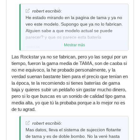
robert escribió:
He estado mirando en la pagina de tama y ya no
veo este modelo. Supongo que ya no lo fabrican.
Alguien sabe a que modelo actual se puede
parecer? y que os parece esta bateria
Mostrar más
gracias
Las Rockstar ya no se fabrican, pero yo las seguí por un
tiempo, fueron la gama media de TAMA, son de caoba si
no me equivoco, la he probado personalmente, y la
verdad suenan bastante bien para el precio que tenían en
la época, te la recomiendo si tienes baterías de gama
baja y quieres subir un peldaño sin gastar mucho dinero,
pero si lo que buscas es un sonido de calidad tipo gama
media alta, yo que tú la probaba porque a lo mejor no es
de tu agrad.
robert escribió:
Mas datos, lleva el sistema de sujeccion flotante
de tama y es de doble bombo. No la veré hasta