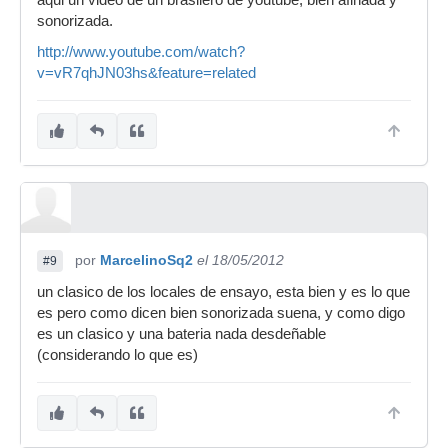
aqui un video de un brasilero de youtube, bien afinada y
sonorizada.
http://www.youtube.com/watch?
v=vR7qhJN03hs&feature=related
por
MarcelinoSq2
el 18/05/2012
#9
un clasico de los locales de ensayo, esta bien y es lo que
es pero como dicen bien sonorizada suena, y como digo
es un clasico y una bateria nada desdeñable
(considerando lo que es)