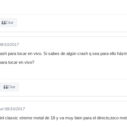
Citar
 08/10/2017
ash para tocar en vivo. Si sabes de algún crash q sea para ello házme
para tocar en vivo?
Citar
el 08/10/2017
inl classic xtreme metal de 18 y va muy bien para el directo,toco met