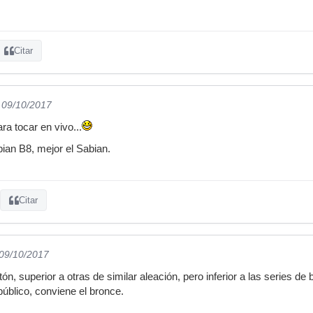
Citar
l 09/10/2017
ra tocar en vivo...
ian B8, mejor el Sabian.
Citar
 09/10/2017
ón, superior a otras de similar aleación, pero inferior a las series de
úblico, conviene el bronce.