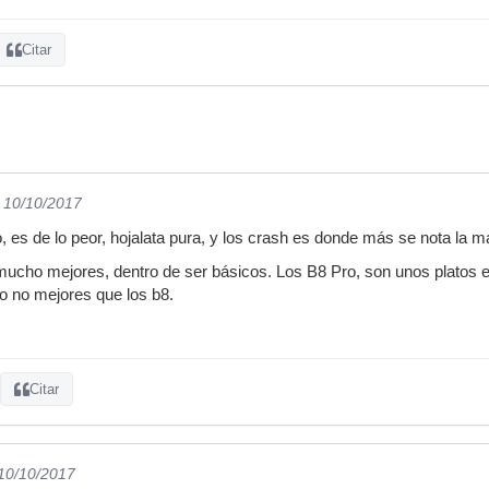
Citar
l 10/10/2017
, es de lo peor, hojalata pura, y los crash es donde más se nota la ma
mucho mejores, dentro de ser básicos. Los B8 Pro, son unos platos 
ro no mejores que los b8.
Citar
 10/10/2017