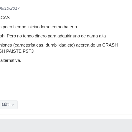
 08/10/2017
TACAS
o poco tiempo iniciándome como batería
h. Pero no tengo dinero para adquirir uno de gama alta
niones (características, durabilidad,etc) acerca de un CRASH
SH PAISTE PST3
alternativa.
Citar