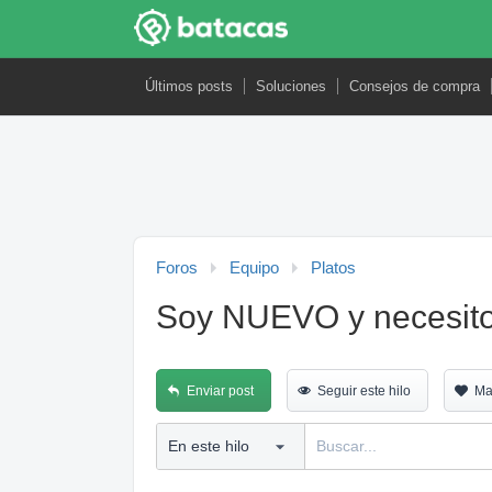
Últimos posts
Soluciones
Consejos de compra
Foros
Equipo
Platos
Soy NUEVO y necesito
Enviar post
Seguir este hilo
Ma