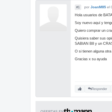
por
JoanM85
el
#1
Hola usuarios de BA
Soy nuevo aquí y teng
Quiero comprar un cras
Quisiera saber sus opi
SABIAN B8 y un CRA
O si tienen alguna otra 
Gracias x su ayuda
Responder
OFERTAS EN